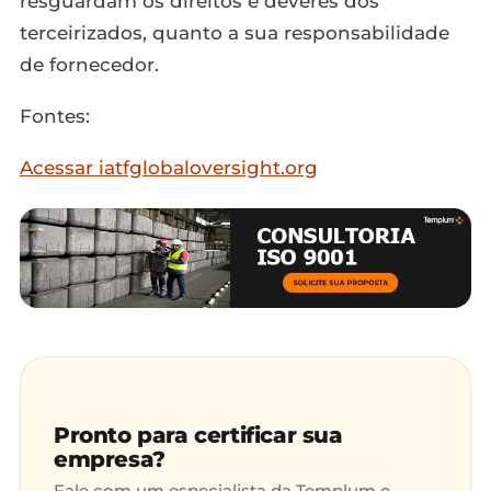
resguardam os direitos e deveres dos
terceirizados, quanto a sua responsabilidade
de fornecedor.
Fontes:
Acessar iatfglobaloversight.org
Pronto para certificar sua
empresa?
Fale com um especialista da Templum e