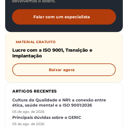
devolvemos o dobro.
Falar com um especialista
MATERIAL GRATUITO
Lucre com a ISO 9001, Transição e
Implantação
Baixar agora
ARTIGOS RECENTES
Cultura da Qualidade e NR1: a conexão entre
ética, saúde mental e a ISO 9001:2026
05 de ago. de 2026
Principais dúvidas sobre o GERIC
05 de ago. de 2026