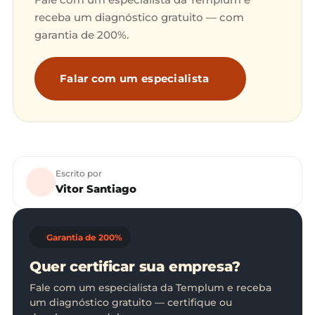
receba um diagnóstico gratuito — com
garantia de 200%.
Falar com um especialista
Escrito por
Vitor Santiago
Garantia de 200%
Quer certificar sua empresa?
Fale com um especialista da Templum e receba
um diagnóstico gratuito — certifique ou