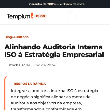
Garantia de 200%
— o dobro de volta
BLOG
Blog
/
Auditoria
Alinhando Auditoria Interna
ISO à Estratégia Empresarial
rtocha
02 de julho de 2024
RESPOSTA RÁPIDA
Integrar a auditoria interna ISO à estratégia
de negócio significa alinhar as metas de
auditoria aos objetivos da empresa,
transformando a conformidade em