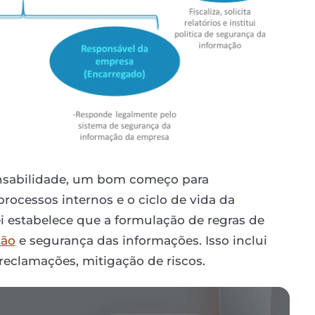
onsabilidade, um bom começo para
rocessos internos e o ciclo de vida da
i estabelece que a formulação de regras de
tão
e segurança das informações. Isso inclui
reclamações, mitigação de riscos.