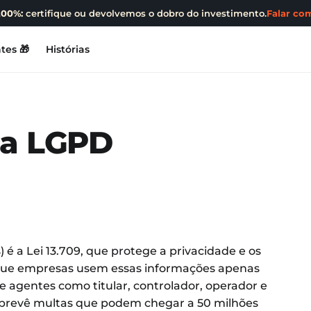
200%:
certifique ou devolvemos o dobro do investimento.
Falar com
tes 🎁
Histórias
 a LGPD
 é a Lei 13.709, que protege a privacidade e os
 que empresas usem essas informações apenas
ine agentes como titular, controlador, operador e
e prevê multas que podem chegar a 50 milhões