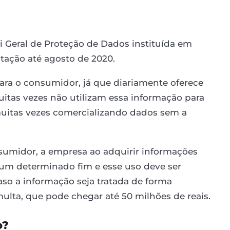
ei Geral de Proteção de Dados instituída em
tação até agosto de 2020.
ra o consumidor, já que diariamente oferece
tas vezes não utilizam essa informação para
 muitas vezes comercializando dados sem a
sumidor, a empresa ao adquirir informações
ra um determinado fim e esse uso deve ser
aso a informação seja tratada de forma
ulta, que pode chegar até 50 milhões de reais.
o?