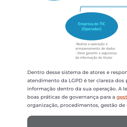
Dentro desse sistema de atores e resp
atendimento da LGPD é ter clareza dos p
informação dentro da sua operação. A le
boas práticas de governança para a
ges
organização, procedimentos, gestão de 