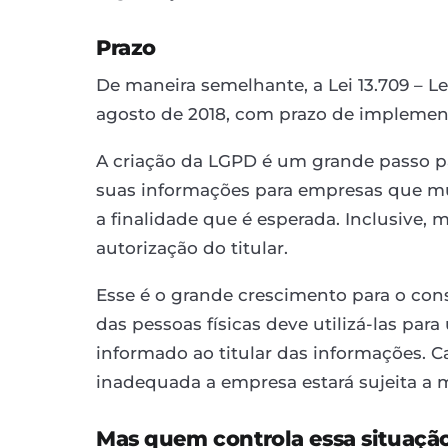
Prazo
De maneira semelhante, a Lei 13.709 – L
agosto de 2018, com prazo de implemen
A criação da LGPD é um grande passo pa
suas informações para empresas que mui
a finalidade que é esperada. Inclusive,
autorização do titular.
Esse é o grande crescimento para o con
das pessoas físicas deve utilizá-las pa
informado ao titular das informações. C
inadequada a empresa estará sujeita a m
Mas quem controla essa situaçã