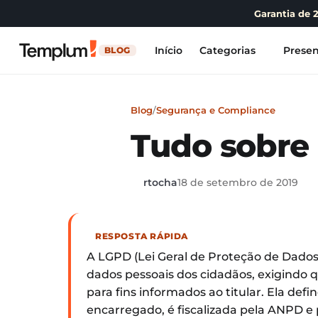
Garantia de 
Início
Categorias
Presen
BLOG
Blog
/
Segurança e Compliance
Tudo sobre
rtocha
18 de setembro de 2019
RESPOSTA RÁPIDA
A LGPD (Lei Geral de Proteção de Dados)
dados pessoais dos cidadãos, exigindo
para fins informados ao titular. Ela def
encarregado, é fiscalizada pela ANPD 