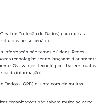
 Geral de Proteção de Dados) para que as
ituadas nesse cenário.
da informação não temos dúvidas. Redes
novas tecnologias sendo lançadas diariamente
mente. Os avanços tecnológicos trazem muitas
ança da informação.
 de Dados (LGPD) e junto com ela muitas
uitas organizações não sabem muito ao certo