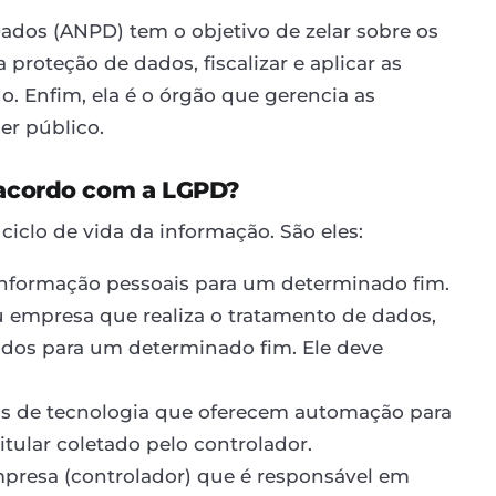
ados (ANPD) tem o objetivo de zelar sobre os
 proteção de dados, fiscalizar e aplicar as
. Enfim, ela é o órgão que gerencia as
er público.
 acordo com a LGPD?
ciclo de vida da informação. São eles:
e informação pessoais para um determinado fim.
ou empresa que realiza o tratamento de dados,
cidos para um determinado fim. Ele deve
as de tecnologia que oferecem automação para
tular coletado pelo controlador.
mpresa (controlador) que é responsável em