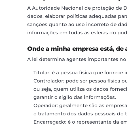
A Autoridade Nacional de proteção de D
dados, elaborar políticas adequadas para
sanções quanto ao uso incorreto de dado
informações em todas as esferas do pod
Onde a minha empresa está, de
A lei determina agentes importantes no 
Titular: é a pessoa física que fornec
Controlador: pode ser pessoa física 
ou seja, quem utiliza os dados forne
garantir o sigilo das informações.
Operador: geralmente são as empres
o tratamento dos dados pessoais do ti
Encarregado: é o representante da e