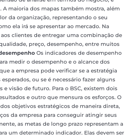
ia. A maioria dos mapas também mostra, além
alor da organização, representando o seu
mo ela irá se apresentar ao mercado. Na
z aos clientes de entregar uma combinação de
 qualidade, preço, desempenho, entre muitos
e desempenho
Os indicadores de desempenho
para medir o desempenho e o alcance dos
s que a empresa pode verificar se a estratégia
 esperados, ou se é necessário fazer alguns
s e visão de futuro. Para o BSC, existem dois
esultados e outro que mensura os esforços. O
dos objetivos estratégicos de maneira direta,
os da empresa para conseguir atingir seus
nte, as metas de longo prazo representam a
ra um determinado indicador. Elas devem ser