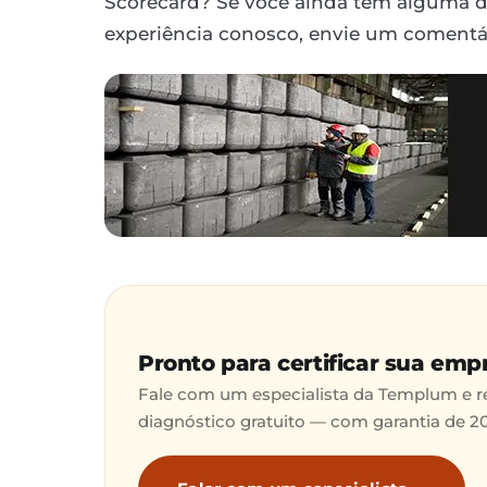
Scorecard? Se você ainda tem alguma d
experiência conosco, envie um coment
Pronto para certificar sua emp
Fale com um especialista da Templum e 
diagnóstico gratuito — com garantia de 2