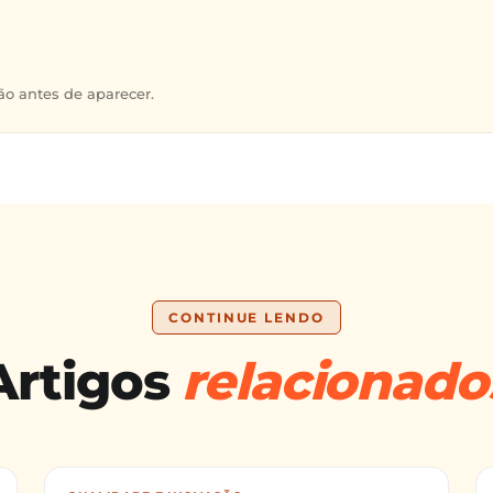
o antes de aparecer.
CONTINUE LENDO
Artigos
relacionado