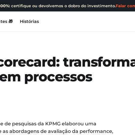
200%:
certifique ou devolvemos o dobro do investimento.
Falar com
tes 🎁
Histórias
corecard: transform
 em processos
dade de pesquisas da KPMG elaborou uma
e as abordagens de avaliação da performance,