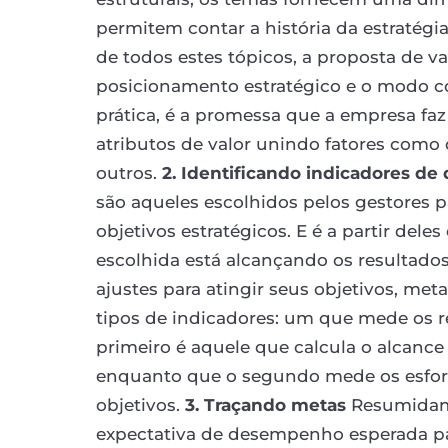
permitem contar a história da estratég
de todos estes tópicos, a proposta de v
posicionamento estratégico e o modo co
prática, é a promessa que a empresa fa
atributos de valor unindo fatores como
outros.
2. Identificando indicadores d
são aqueles escolhidos pelos gestores 
objetivos estratégicos. E é a partir dele
escolhida está alcançando os resultados
ajustes para atingir seus objetivos, meta
tipos de indicadores: um que mede os r
primeiro é aquele que calcula o alcance 
enquanto que o segundo mede os esforç
objetivos.
3. Traçando metas
Resumidame
expectativa de desempenho esperada pa