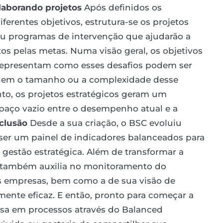
Elaborando projetos
Após definidos os
ferentes objetivos, estrutura-se os projetos
s ou programas de intervenção que ajudarão a
tos pelas metas. Numa visão geral, os objetivos
 representam como esses desafios podem ser
finem o tamanho ou a complexidade desse
to, os projetos estratégicos geram um
spaço vazio entre o desempenho atual e a
clusão
Desde a sua criação, o BSC evoluiu
ser um painel de indicadores balanceados para
 gestão estratégica. Além de transformar a
le também auxilia no monitoramento do
s empresas, bem como a de sua visão de
ente eficaz. E então, pronto para começar a
esa em processos através do Balanced