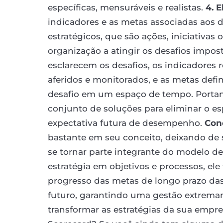
específicas, mensuráveis e realistas.
4. 
indicadores e as metas associadas aos di
estratégicos, que são ações, iniciativa
organização a atingir os desafios impos
esclarecem os desafios, os indicadores
aferidos e monitorados, e as metas de
desafio em um espaço de tempo. Portan
conjunto de soluções para eliminar o e
expectativa futura de desempenho.
Con
bastante em seu conceito, deixando de 
se tornar parte integrante do modelo de
estratégia em objetivos e processos, e
progresso das metas de longo prazo da
futuro, garantindo uma gestão extremam
transformar as estratégias da sua empr