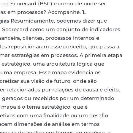
ed Scorecard (BSC) e como ele pode ser
égias em processos? Acompanhe.
1.
gias
Resumidamente, podemos dizer que
d Scorecard como um conjunto de indicadores
nceira, clientes, processos internos e
les reposicionaram esse conceito, que passa a
mar estratégias em processos. A primeira etapa
estratégico, uma arquitetura lógica que
e uma empresa. Esse mapa evidencia os
cretizar sua visão de futuro, onde são
er-relacionados por relações de causa e efeito.
tos gerados ou recebidos por um determinado
 mapa é o tema estratégico, que é
etivos com uma finalidade ou um desafio
ecem dimensões de análise em termos
mensão de análise em termos do negócio, e