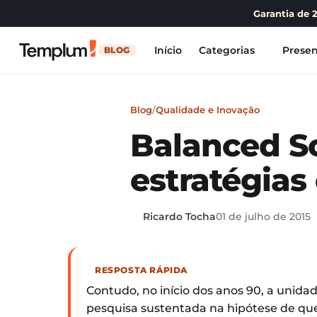
Garantia de 
Início
Categorias
Presen
BLOG
Blog
/
Qualidade e Inovação
Balanced S
estratégias
Ricardo Tocha
01 de julho de 2015
RESPOSTA RÁPIDA
Contudo, no início dos anos 90, a uni
pesquisa sustentada na hipótese de qu