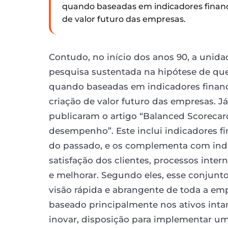
quando baseadas em indicadores financ
de valor futuro das empresas.
Contudo, no início dos anos 90, a uni
pesquisa sustentada na hipótese de qu
quando baseadas em indicadores financ
criação de valor futuro das empresas. J
publicaram o artigo “Balanced Scoreca
desempenho”. Este inclui indicadores f
do passado, e os complementa com indi
satisfação dos clientes, processos inte
e melhorar. Segundo eles, esse conjunt
visão rápida e abrangente de toda a emp
baseado principalmente nos ativos inta
inovar, disposição para implementar um