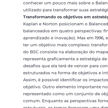
conhecer um pouco mais sobre o Balanc
utilizado para transformar suas estrat
Transformando os objetivos em estraté
Kaplan e Norton posicionam o Balance
balanceados em quatro perspectivas: fina
aprendizado e inovação). Mas em 1996, e
ter um objetivo mais complexo: transfor
do BSC consiste na elaboração do mapa 
representa graficamente a estratégia d
desafios que ela terá de vencer para con
estruturados na forma de objetivos e int
Assim, é possível identificar os impac
objetivo. Outro elemento importante no
representado como um conjunto de obj
comum. Enquanto as perspectivas forn
estruturais, os temas fornecem uma di