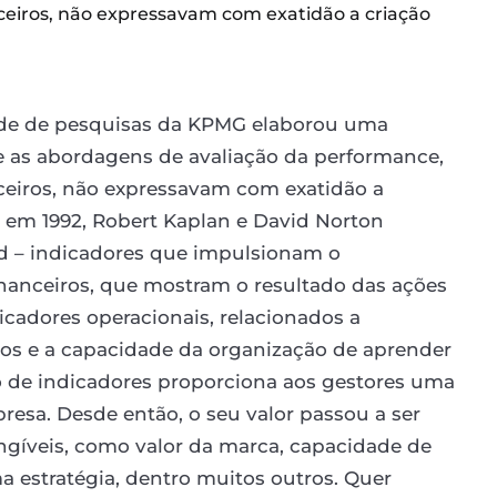
eiros, não expressavam com exatidão a criação
dade de pesquisas da KPMG elaborou uma
e as abordagens de avaliação da performance,
eiros, não expressavam com exatidão a
á em 1992, Robert Kaplan e David Norton
rd – indicadores que impulsionam o
inanceiros, que mostram o resultado das ações
cadores operacionais, relacionados a
rnos e a capacidade da organização de aprender
o de indicadores proporciona aos gestores uma
resa. Desde então, o seu valor passou a ser
ngíveis, como valor da marca, capacidade de
a estratégia, dentro muitos outros. Quer