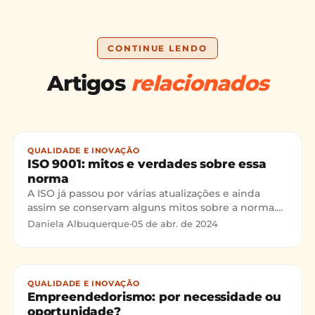
CONTINUE LENDO
Artigos
relacionados
QUALIDADE E INOVAÇÃO
ISO 9001: mitos e verdades sobre essa
norma
A ISO já passou por várias atualizações e ainda
assim se conservam alguns mitos sobre a norma.
Neste post tiraremos algumas duvidas sobre o
Daniela Albuquerque
·
05 de abr. de 2024
tema.
QUALIDADE E INOVAÇÃO
Empreendedorismo: por necessidade ou
oportunidade?