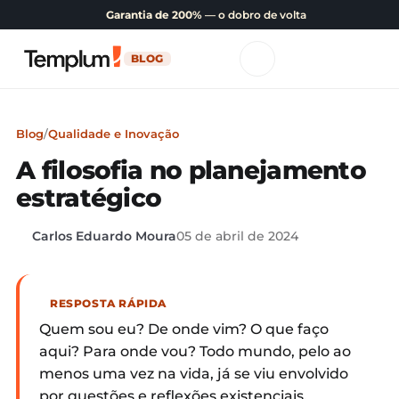
Garantia de 200%
— o dobro de volta
BLOG
Blog
/
Qualidade e Inovação
A filosofia no planejamento
estratégico
Carlos Eduardo Moura
05 de abril de 2024
RESPOSTA RÁPIDA
Quem sou eu? De onde vim? O que faço
aqui? Para onde vou? Todo mundo, pelo ao
menos uma vez na vida, já se viu envolvido
por questões e reflexões existenciais.