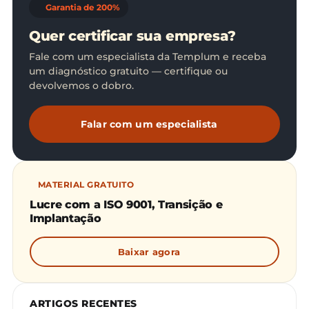
Garantia de 200%
Quer certificar sua empresa?
Fale com um especialista da Templum e receba
um diagnóstico gratuito — certifique ou
devolvemos o dobro.
Falar com um especialista
MATERIAL GRATUITO
Lucre com a ISO 9001, Transição e
Implantação
Baixar agora
ARTIGOS RECENTES