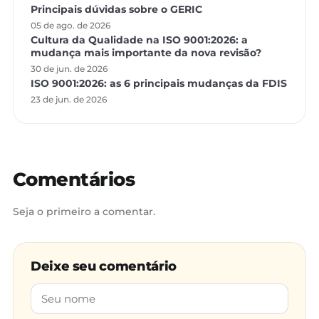
Principais dúvidas sobre o GERIC
05 de ago. de 2026
Cultura da Qualidade na ISO 9001:2026: a
mudança mais importante da nova revisão?
30 de jun. de 2026
ISO 9001:2026: as 6 principais mudanças da FDIS
23 de jun. de 2026
Comentários
Seja o primeiro a comentar.
Deixe seu comentário