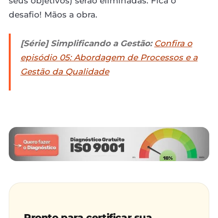
seus objetivos) serão eliminadas. Fica o
desafio! Mãos a obra.
[Série] Simplificando a Gestão:
Confira o
episódio 05: Abordagem de Processos e a
Gestão da Qualidade
Pronto para certificar sua