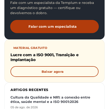
Fale com um especialista da Templum e receba
um diagnóstico gratuito — certifique ou
devolvemos o dobro.
Falar com um especialista
MATERIAL GRATUITO
Lucre com a ISO 9001, Transição e
Implantação
Baixar agora
ARTIGOS RECENTES
Cultura da Qualidade e NR1: a conexão entre
ética, saúde mental e a ISO 9001:2026
05 de ago. de 2026