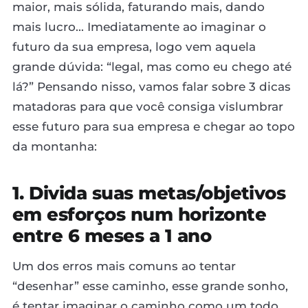
maior, mais sólida, faturando mais, dando
mais lucro... Imediatamente ao imaginar o
futuro da sua empresa, logo vem aquela
grande dúvida: “legal, mas como eu chego até
lá?” Pensando nisso, vamos falar sobre 3 dicas
matadoras para que você consiga vislumbrar
esse futuro para sua empresa e chegar ao topo
da montanha:
1. Divida suas metas/objetivos
em esforços num horizonte
entre 6 meses a 1 ano
Um dos erros mais comuns ao tentar
“desenhar” esse caminho, esse grande sonho,
é tentar imaginar o caminho como um todo...