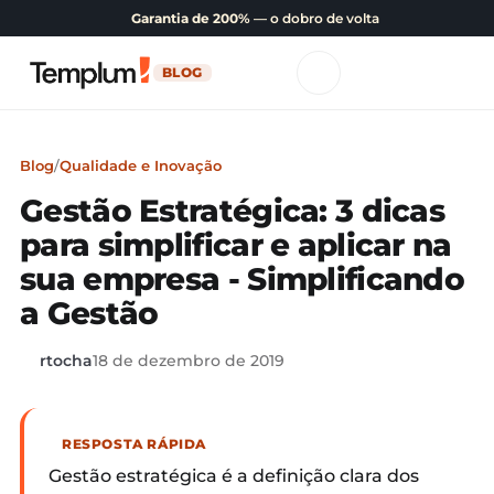
Garantia de 200%
— o dobro de volta
BLOG
Blog
/
Qualidade e Inovação
Gestão Estratégica: 3 dicas
para simplificar e aplicar na
sua empresa - Simplificando
a Gestão
rtocha
18 de dezembro de 2019
RESPOSTA RÁPIDA
Gestão estratégica é a definição clara dos