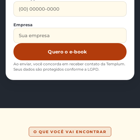
Empresa
Quero o e-book
Ao enviar, você concorda em receber contato da Templum.
Seus dados são protegidos conforme a LGPD.
O QUE VOCÊ VAI ENCONTRAR