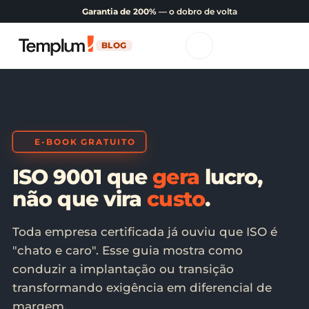
Garantia de 200%
— o dobro de volta
BLOG
E-BOOK GRATUITO
ISO 9001 que
gera
lucro,
não que vira
custo
.
Toda empresa certificada já ouviu que ISO é
"chato e caro". Esse guia mostra como
conduzir a implantação ou transição
transformando exigência em diferencial de
margem.