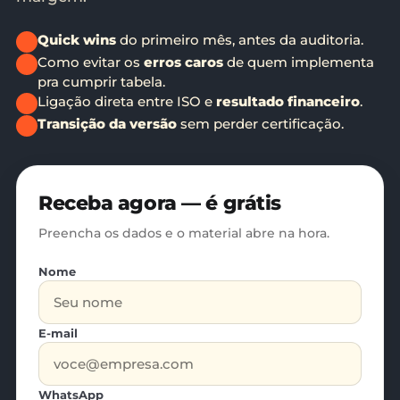
Quick wins
do primeiro mês, antes da auditoria.
Como evitar os
erros caros
de quem implementa
pra cumprir tabela.
Ligação direta entre ISO e
resultado financeiro
.
Transição da versão
sem perder certificação.
Receba agora — é grátis
Preencha os dados e o material abre na hora.
Nome
E-mail
WhatsApp