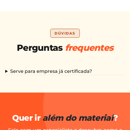
DÚVIDAS
Perguntas
frequentes
Serve para empresa já certificada?
Quer ir
além do material
?