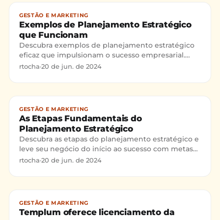
GESTÃO E MARKETING
Exemplos de Planejamento Estratégico
que Funcionam
Descubra exemplos de planejamento estratégico
eficaz que impulsionam o sucesso empresarial.
Confira nossas dicas!
rtocha
·
20 de jun. de 2024
GESTÃO E MARKETING
As Etapas Fundamentais do
Planejamento Estratégico
Descubra as etapas do planejamento estratégico e
leve seu negócio do início ao sucesso com metas
claras e KPIs eficazes.
rtocha
·
20 de jun. de 2024
GESTÃO E MARKETING
Templum oferece licenciamento da