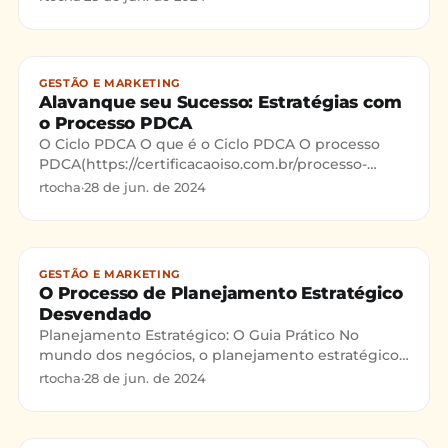
níveis são conhecidos como
GESTÃO E MARKETING
Alavanque seu Sucesso: Estratégias com
o Processo PDCA
O Ciclo PDCA O que é o Ciclo PDCA O processo
PDCA(https://certificacaoiso.com.br/processo-
planejamento-estrategico), sigla para Plan-Do-
rtocha
·
28 de jun. de 2024
Check-Act (Planejar
GESTÃO E MARKETING
O Processo de Planejamento Estratégico
Desvendado
Planejamento Estratégico: O Guia Prático No
mundo dos negócios, o planejamento estratégico
é o segredo para crescer e ter sucesso a longo
rtocha
·
28 de jun. de 2024
prazo. A definiçã