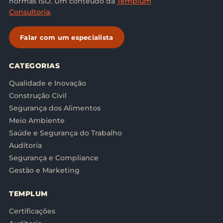
normas ISO. Um conteúdo da
Templum
Consultoria
.
Falar com um especialista
CATEGORIAS
Qualidade e Inovação
Construção Civil
Segurança dos Alimentos
Meio Ambiente
Saúde e Segurança do Trabalho
Auditoria
Segurança e Compliance
Gestão e Marketing
TEMPLUM
Certificações