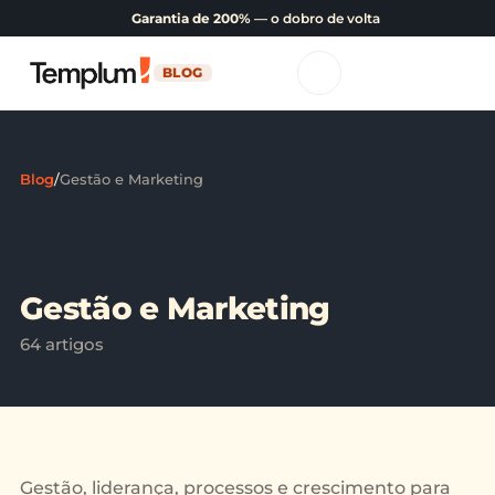
Garantia de 200%
— o dobro de volta
BLOG
Blog
/
Gestão e Marketing
Gestão e Marketing
64 artigos
Gestão, liderança, processos e crescimento para