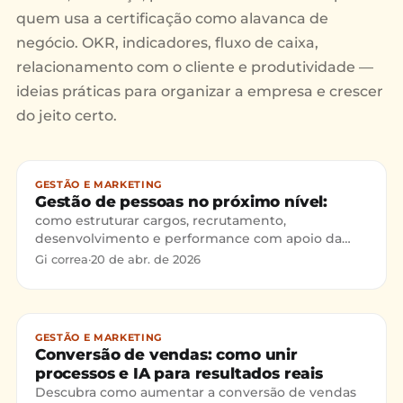
quem usa a certificação como alavanca de
negócio. OKR, indicadores, fluxo de caixa,
relacionamento com o cliente e produtividade —
ideias práticas para organizar a empresa e crescer
do jeito certo.
GESTÃO E MARKETING
Gestão de pessoas no próximo nível:
como estruturar cargos, recrutamento,
desenvolvimento e performance com apoio da
inteligência artificial. Toda empresa afirma que
Gi correa
·
20 de abr. de 2026
pessoas são importantes.
GESTÃO E MARKETING
Conversão de vendas: como unir
processos e IA para resultados reais
Descubra como aumentar a conversão de vendas