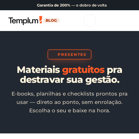
Garantia de 200%
— o dobro de volta
BLOG
PRESENTES
Materiais
gratuitos
pra
destravar sua gestão.
E-books, planilhas e checklists prontos pra
usar — direto ao ponto, sem enrolação.
Escolha o seu e baixe na hora.