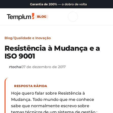
Garantia de 200%
— o dobro de volta
BLOG
Blog
/
Qualidade e Inovação
Resistência à Mudança e a
ISO 9001
rtocha
07 de dezembro de 2017
RESPOSTA RÁPIDA
Hoje quero falar sobre Resistência à
Mudança. Todo mundo que me conhece
sabe que normalmente escrevo sobre
temas técnicos de um sistema de gestão :