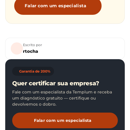
Falar com um especialista
Escrito por
rtocha
Garantia de 200%
Quer certificar sua empresa?
Fale com um especialista da Templum e receba
um diagnóstico gratuito — certifique ou
devolvemos o dobro.
Falar com um especialista