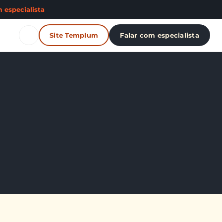
 especialista
Site Templum
Falar com especialista