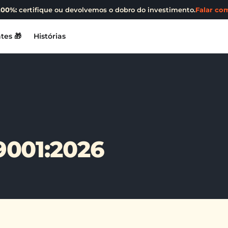
200%:
certifique ou devolvemos o dobro do investimento.
Falar com
tes 🎁
Histórias
9001:2026