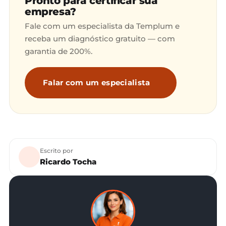
Pronto para certificar sua
empresa?
Fale com um especialista da Templum e
receba um diagnóstico gratuito — com
garantia de 200%.
Falar com um especialista
Escrito por
Ricardo Tocha