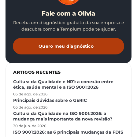
Fale com a Olívia
Receba um diagnóstico gratuito da sua empresa e
descubra como a Templum pode te ajudar.
Quero meu diagnóstico
ARTIGOS RECENTES
Cultura da Qualidade e NR1: a conexão entre
ética, saúde mental e a ISO 9001:2026
05 de ago. de 2026
Principais dúvidas sobre o GERIC
05 de ago. de 2026
Cultura da Qualidade na ISO 9001:2026: a
mudança mais importante da nova revisão?
30 de jun. de 2026
ISO 9001:2026: as 6 principais mudanças da FDIS