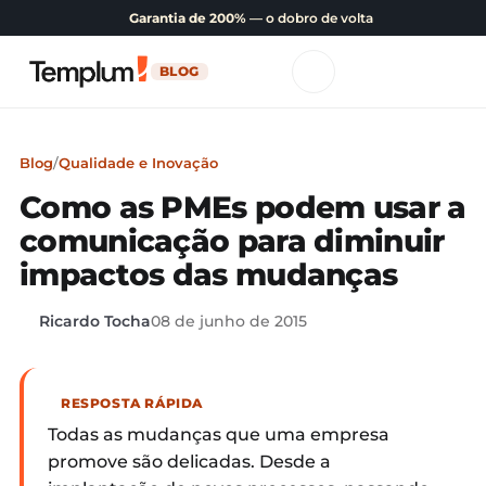
Garantia de 200%
— o dobro de volta
BLOG
Blog
/
Qualidade e Inovação
Como as PMEs podem usar a
comunicação para diminuir
impactos das mudanças
Ricardo Tocha
08 de junho de 2015
RESPOSTA RÁPIDA
Todas as mudanças que uma empresa
promove são delicadas. Desde a