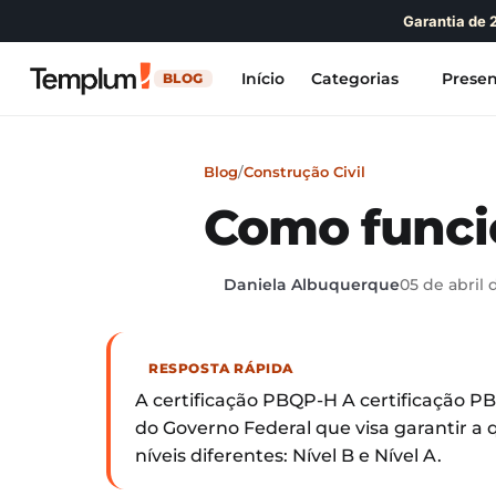
Garantia de 
Início
Categorias
Presen
BLOG
Blog
/
Construção Civil
Como funci
Daniela Albuquerque
05 de abril 
RESPOSTA RÁPIDA
A certificação PBQP-H A certificação 
do Governo Federal que visa garantir a 
níveis diferentes: Nível B e Nível A.