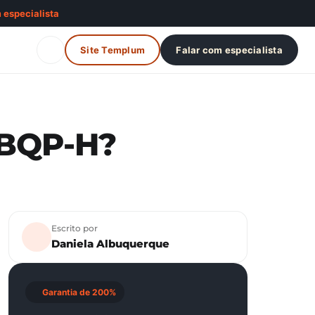
 especialista
Site Templum
Falar com especialista
PBQP-H?
Escrito por
Daniela Albuquerque
Garantia de 200%