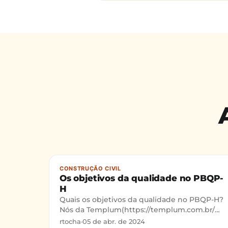
CONSTRUÇÃO CIVIL
Os objetivos da qualidade no PBQP-
H
Quais os objetivos da qualidade no PBQP-H?
Nós da Templum(https://templum.com.br/
"Templum Consultoria Online") estamos aqui
rtocha
·
05 de abr. de 2024