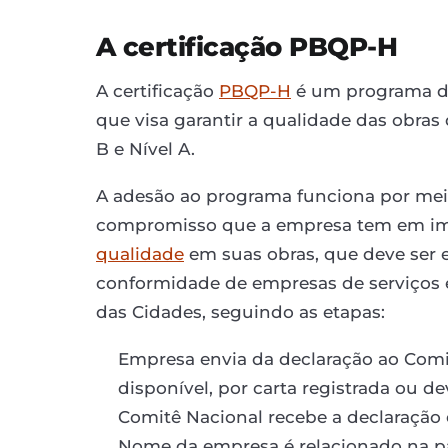
A certificação PBQP-H
A certificação
PBQP-H
é um programa do
que visa garantir a qualidade das obras 
B e Nível A.
A adesão ao programa funciona por meio
compromisso que a empresa tem em i
qualidade
em suas obras, que deve ser e
conformidade de empresas de serviços e
das Cidades, seguindo as etapas:
Empresa envia da declaração ao Comi
disponível, por carta registrada ou 
Comitê Nacional recebe a declaração e
Nome da empresa é relacionado na p