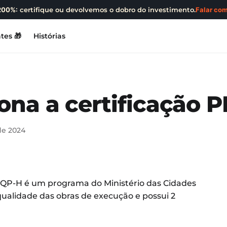
200%:
certifique ou devolvemos o dobro do investimento.
Falar com
tes 🎁
Histórias
ona a certificação 
de 2024
PBQP-H é um programa do Ministério das Cidades
qualidade das obras de execução e possui 2