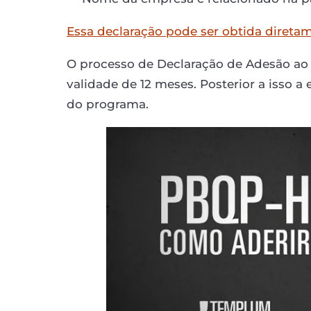
Essa declaração pode ser obtida direta
O processo de Declaração de Adesão ao
validade de 12 meses. Posterior a isso a
do programa.