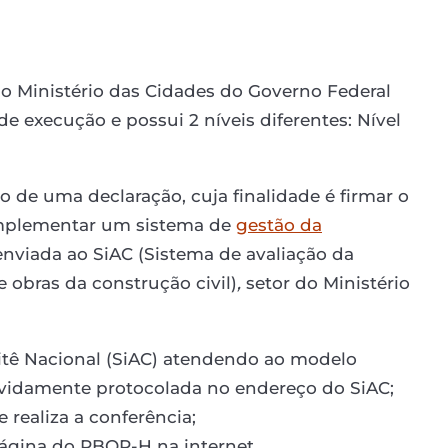
 Ministério das Cidades do Governo Federal
de execução e possui 2 níveis diferentes: Nível
 de uma declaração, cuja finalidade é firmar o
mplementar um sistema de
gestão da
nviada ao SiAC (Sistema de avaliação da
 obras da construção civil)
,
setor do Ministério
tê Nacional (SiAC) atendendo ao modelo
devidamente protocolada no endereço do SiAC;
 realiza a conferência;
ágina do PBQP-H na internet.