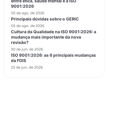
entre ética, saúde mental e a ISO
9001:2026
05 de ago. de 2026
Principais dúvidas sobre o GERIC
05 de ago. de 2026
Cultura da Qualidade na ISO 9001:2026: a
mudança mais importante da nova
revisão?
30 de jun. de 2026
ISO 9001:2026: as 6 principais mudanças
da FDIS
23 de jun. de 2026