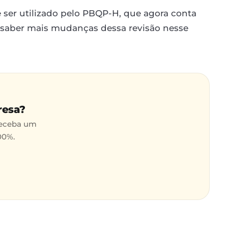
 ser utilizado pelo PBQP-H, que agora conta
 saber mais mudanças dessa revisão nesse
resa?
receba um
00%.