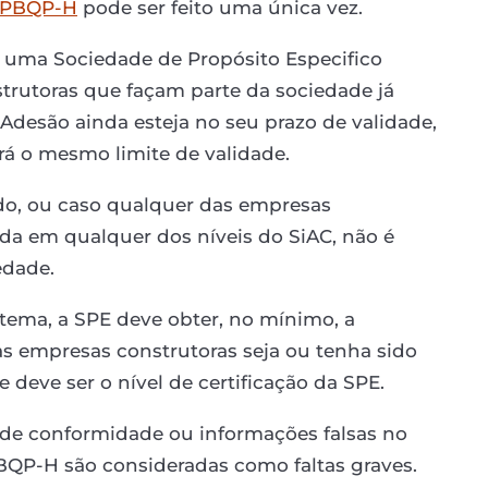
PBQP-H
pode ser feito uma única vez.
 uma Sociedade de Propósito Especifico
trutoras que façam parte da sociedade já
Adesão ainda esteja no seu prazo de validade,
rá o mesmo limite de validade.
ido, ou caso qualquer das empresas
cada em qualquer dos níveis do SiAC, não é
edade.
stema, a SPE deve obter, no mínimo, a
das empresas construtoras seja ou tenha sido
e deve ser o nível de certificação da SPE.
o de conformidade ou informações falsas no
BQP-H são consideradas como faltas graves.