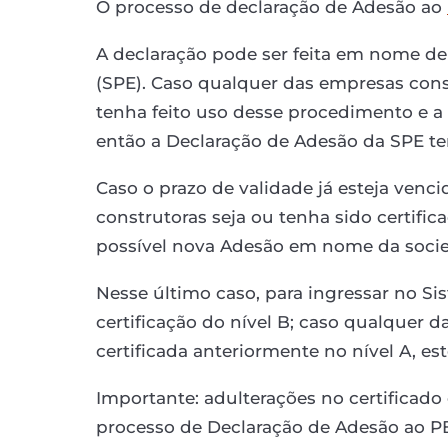
O processo de declaração de Adesão ao
A declaração pode ser feita em nome de
(SPE). Caso qualquer das empresas cons
tenha feito uso desse procedimento e a 
então a Declaração de Adesão da SPE te
Caso o prazo de validade já esteja venc
construtoras seja ou tenha sido certifi
possível nova Adesão em nome da soci
Nesse último caso, para ingressar no Si
certificação do nível B; caso qualquer 
certificada anteriormente no nível A, est
Importante: adulterações no certificad
processo de Declaração de Adesão ao P