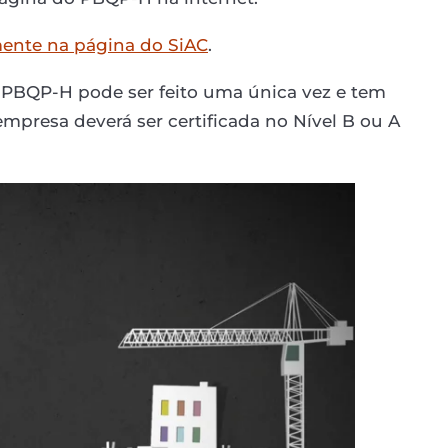
mente na página do SiAC
.
 PBQP-H pode ser feito uma única vez e tem
 empresa deverá ser certificada no Nível B ou A