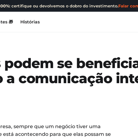
200%:
certifique ou devolvemos o dobro do investimento.
Falar com
tes 🎁
Histórias
podem se benefici
 a comunicação int
resa, sempre que um negócio tiver uma
e está acontecendo para que elas possam se