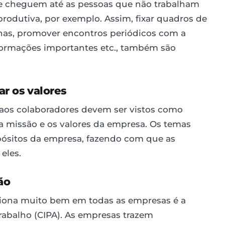
 cheguem até as pessoas que não trabalham
rodutiva, por exemplo. Assim, fixar quadros de
ternas, promover encontros periódicos com a
nformações importantes etc., também são
ar os valores
 aos colaboradores devem ser vistos como
 a missão e os valores da empresa. Os temas
ósitos da empresa, fazendo com que as
eles.
ão
na muito bem em todas as empresas é a
abalho (CIPA). As empresas trazem