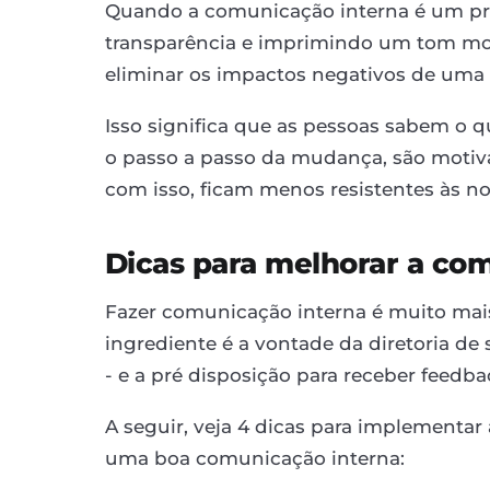
Quando a comunicação interna é um pro
transparência e imprimindo um tom motiv
eliminar os impactos negativos de um
Isso significa que as pessoas sabem 
o passo a passo da mudança, são motiv
com isso, ficam menos resistentes às nov
Dicas para melhorar a co
Fazer comunicação interna é muito mais 
ingrediente é a vontade da diretoria de
- e a pré disposição para receber feedba
A seguir, veja 4 dicas para implementar
uma boa comunicação interna: