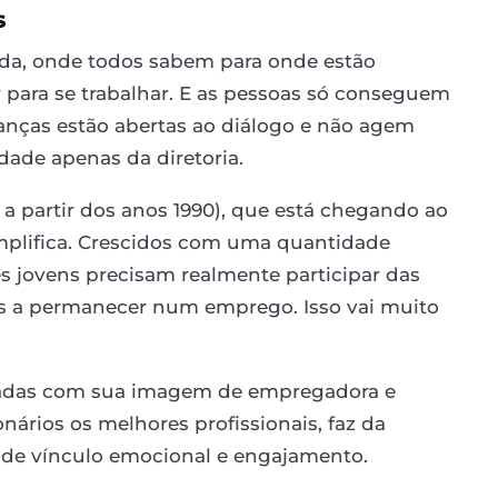
s
ada, onde todos sabem para onde estão
ara se trabalhar. E as pessoas só conseguem
anças estão abertas ao diálogo e não agem
ade apenas da diretoria.
a partir dos anos 1990), que está chegando ao
mplifica. Crescidos com uma quantidade
s jovens precisam realmente participar das
os a permanecer num emprego. Isso vai muito
padas com sua imagem de empregadora e
ários os melhores profissionais, faz da
 de vínculo emocional e engajamento.