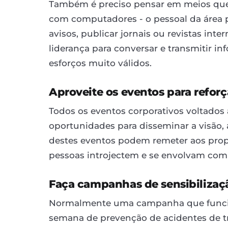
Também é preciso pensar em meios que
com computadores - o pessoal da área p
avisos, publicar jornais ou revistas in
liderança para conversar e transmitir i
esforços muito válidos.
Aproveite os eventos para reforç
Todos os eventos corporativos voltados
oportunidades para disseminar a visão,
destes eventos podem remeter aos prop
pessoas introjectem e se envolvam com 
Faça campanhas de sensibilizaç
Normalmente uma campanha que funcio
semana de prevenção de acidentes de tr