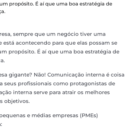
 um propósito. É aí que uma boa estratégia de
ça.
resa, sempre que um negócio tiver uma
e está acontecendo para que elas possam se
 um propósito. É aí que uma boa estratégia de
a.
esa gigante? Não! Comunicação interna é coisa
a seus profissionais como protagonistas de
ção interna serve para atrair os melhores
s objetivos.
as pequenas e médias empresas (PMEs)
: