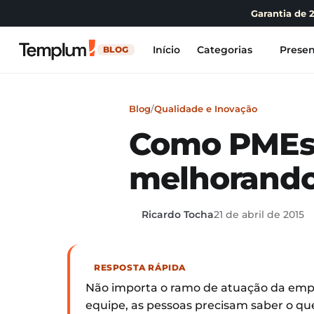
Garantia de 
Início
Categorias
Presen
BLOG
Blog
/
Qualidade e Inovação
Como PMEs 
melhorando
Ricardo Tocha
21 de abril de 2015
RESPOSTA RÁPIDA
Não importa o ramo de atuação da emp
equipe, as pessoas precisam saber o qu