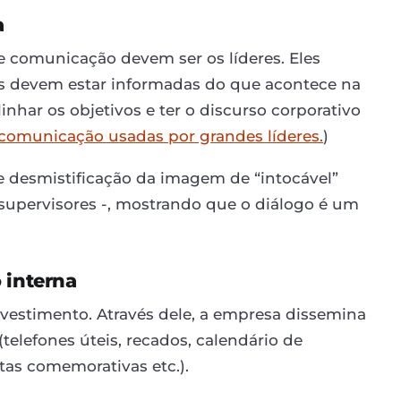
a
e comunicação devem ser os líderes. Eles
s devem estar informadas do que acontece na
inhar os objetivos e ter o discurso corporativo
 comunicação usadas por grandes líderes.
)
de desmistificação da imagem de “intocável”
s supervisores -, mostrando que o diálogo é um
 interna
nvestimento. Através dele, a empresa dissemina
telefones úteis, recados, calendário de
tas comemorativas etc.).