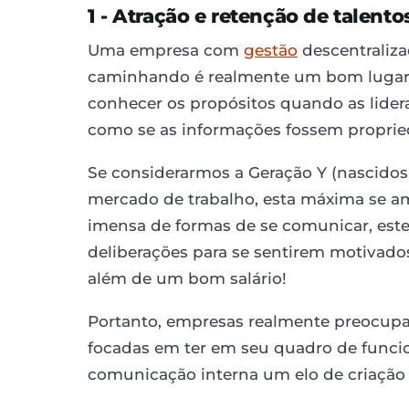
1 - Atração e retenção de talento
Uma empresa com
gestão
descentraliz
caminhando é realmente um bom lugar p
conhecer os propósitos quando as lider
como se as informações fossem propried
Se considerarmos a Geração Y (nascidos 
mercado de trabalho, esta máxima se a
imensa de formas de se comunicar, este
deliberações para se sentirem motivad
além de um bom salário!
Portanto, empresas realmente preocu
focadas em ter em seu quadro de funcion
comunicação interna um elo de criação