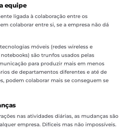
da equipe
ente ligada à colaboração entre os
em colaborar entre si, se a empresa não dá
tecnologias móveis (redes wireless e
 notebooks) são trunfos usados pelas
municação para produzir mais em menos
ios de departamentos diferentes e até de
íses, podem colaborar mais se conseguem se
anças
rações nas atividades diárias, as mudanças são
alquer empresa. Difíceis mas não impossíveis.