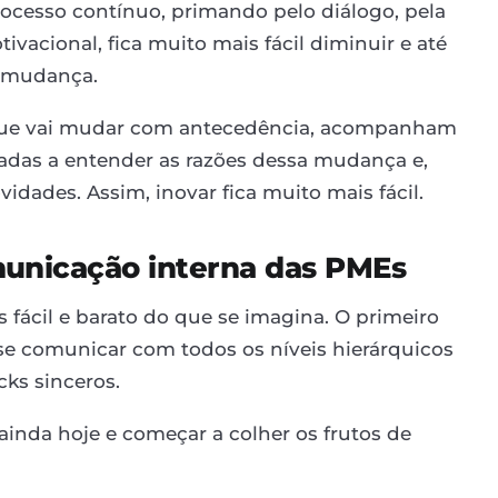
cesso contínuo, primando pelo diálogo, pela
acional, fica muito mais fácil diminuir e até
a mudança.
o que vai mudar com antecedência, acompanham
adas a entender as razões dessa mudança e,
idades. Assim, inovar fica muito mais fácil.
municação interna das PMEs
fácil e barato do que se imagina. O primeiro
 se comunicar com todos os níveis hierárquicos
cks sinceros.
 ainda hoje e começar a colher os frutos de