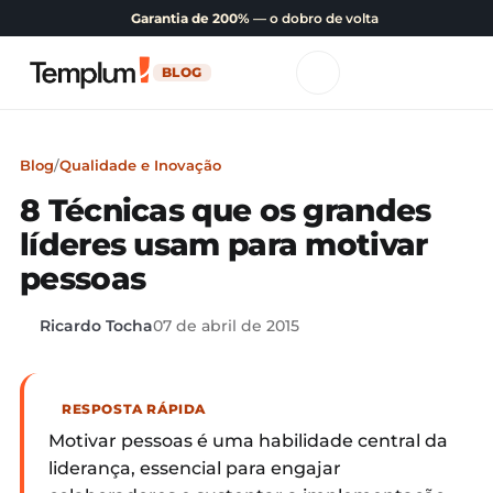
Garantia de 200%
— o dobro de volta
BLOG
Blog
/
Qualidade e Inovação
8 Técnicas que os grandes
líderes usam para motivar
pessoas
Ricardo Tocha
07 de abril de 2015
RESPOSTA RÁPIDA
Motivar pessoas é uma habilidade central da
liderança, essencial para engajar