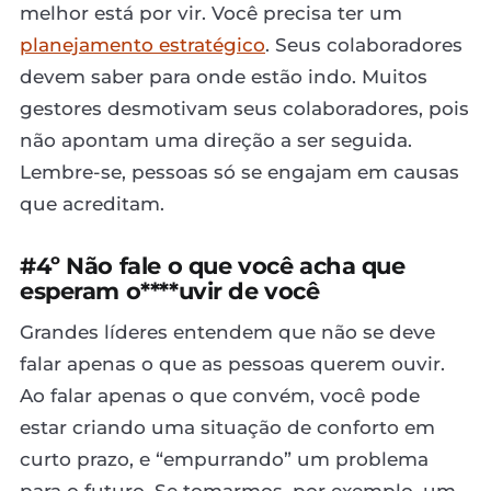
melhor está por vir. Você precisa ter um
planejamento estratégico
. Seus colaboradores
devem saber para onde estão indo. Muitos
gestores desmotivam seus colaboradores, pois
não apontam uma direção a ser seguida.
Lembre-se, pessoas só se engajam em causas
que acreditam.
#4º Não fale o que você acha que
esperam o****uvir de você
Grandes líderes entendem que não se deve
falar apenas o que as pessoas querem ouvir.
Ao falar apenas o que convém, você pode
estar criando uma situação de conforto em
curto prazo, e “empurrando” um problema
para o futuro. Se tomarmos, por exemplo, um