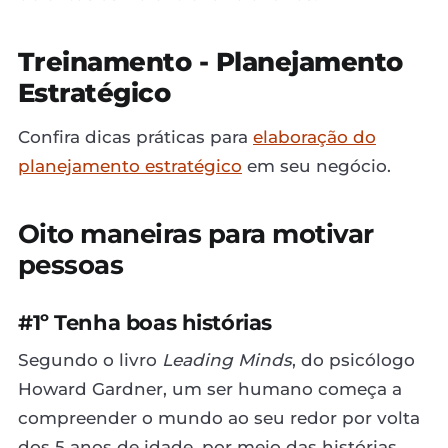
Treinamento - Planejamento
Estratégico
Confira dicas práticas para
elaboração do
planejamento estratégico
em seu negócio.
Oito maneiras para motivar
pessoas
#1º Tenha boas histórias
Segundo o livro
Leading Minds
, do psicólogo
Howard Gardner, um ser humano começa a
compreender o mundo ao seu redor por volta
dos 5 anos de idade, por meio das histórias