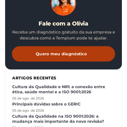
Fale com a Olívia
Receba um diagnóstico gratuito da sua empresa e
descubra como a Templum pode te ajudar.
Quero meu diagnóstico
ARTIGOS RECENTES
Cultura da Qualidade e NR1: a conexão entre
ética, saúde mental e a ISO 9001:2026
05 de ago. de 2026
Principais dúvidas sobre o GERIC
05 de ago. de 2026
Cultura da Qualidade na ISO 9001:2026: a
mudança mais importante da nova revisão?