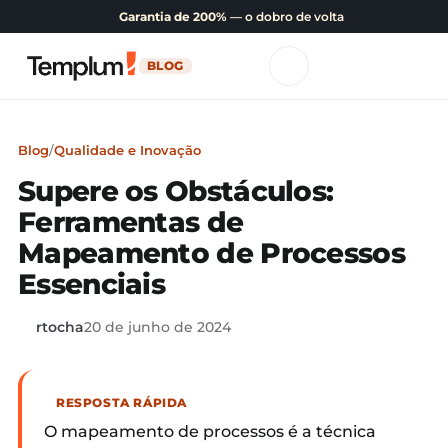
Garantia de 200%
— o dobro de volta
BLOG
Blog
/
Qualidade e Inovação
Supere os Obstáculos:
Ferramentas de
Mapeamento de Processos
Essenciais
rtocha
20 de junho de 2024
RESPOSTA RÁPIDA
O mapeamento de processos é a técnica