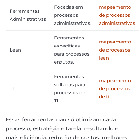
Focadas em
mapeamento
Ferramentas
processos
de processos
Administrativas
administrativos.
administrativos
Ferramentas
mapeamento
específicas
Lean
de processos
para processos
lean
enxutos.
Ferramentas
mapeamento
voltadas para
TI
de processos
processos de
de ti
TI.
Essas ferramentas não só otimizam cada
processo, estratégia e tarefa, resultando em
mais eficiência, redução de custos, melhores