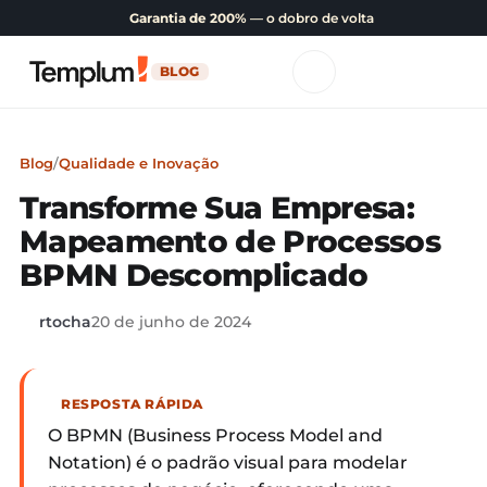
Garantia de 200%
— o dobro de volta
BLOG
Blog
/
Qualidade e Inovação
Transforme Sua Empresa:
Mapeamento de Processos
BPMN Descomplicado
rtocha
20 de junho de 2024
RESPOSTA RÁPIDA
O BPMN (Business Process Model and
Notation) é o padrão visual para modelar