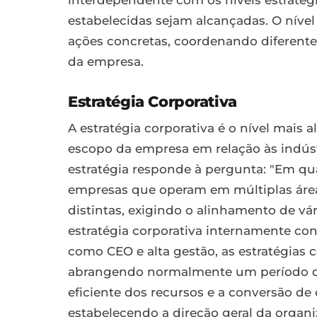
estabelecidas sejam alcançadas. O nível
ações concretas, coordenando diferentes
da empresa.
Estratégia Corporativa
A estratégia corporativa é o nível mais 
escopo da empresa em relação às indúst
estratégia responde à pergunta: "Em qua
empresas que operam em múltiplas área
distintas, exigindo o alinhamento de vá
estratégia corporativa internamente con
como CEO e alta gestão, as estratégias c
abrangendo normalmente um período de 3
eficiente dos recursos e a conversão 
estabelecendo a direção geral da organi