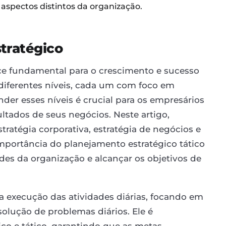
aspectos distintos da organização.
tratégico
ce fundamental para o crescimento e sucesso
 diferentes níveis, cada um com foco em
nder esses níveis é crucial para os empresários
ltados de seus negócios. Neste artigo,
stratégia corporativa, estratégia de negócios e
 importância do planejamento estratégico tático
ades da organização e alcançar os objetivos de
a execução das atividades diárias, focando em
solução de problemas diários. Ele é
co e tático, garantindo que as metas