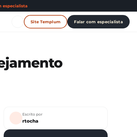
 especialista
Site Templum
Falar com especialista
nejamento
Escrito por
rtocha