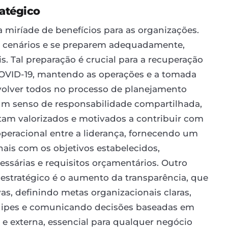
atégico
 miríade de benefícios para as organizações.
m cenários e se preparem adequadamente,
s. Tal preparação é crucial para a recuperação
COVID-19, mantendo as operações e a tomada
nvolver todos no processo de planejamento
um senso de responsabilidade compartilhada,
tam valorizados e motivados a contribuir com
 operacional entre a liderança, fornecendo um
onais com os objetivos estabelecidos,
ssárias e requisitos orçamentários. Outro
 estratégico é o aumento da transparência, que
as, definindo metas organizacionais claras,
uipes e comunicando decisões baseadas em
a e externa, essencial para qualquer negócio