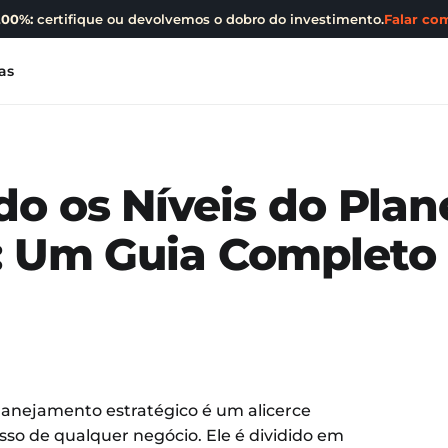
200%:
certifique ou devolvemos o dobro do investimento.
Falar com
as
o os Níveis do Pla
o: Um Guia Completo
lanejamento estratégico é um alicerce
so de qualquer negócio. Ele é dividido em