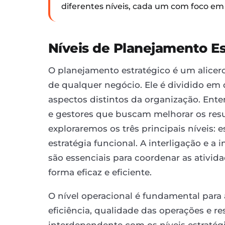
diferentes níveis, cada um com foco em 
Níveis de Planejamento Es
O planejamento estratégico é um alicer
de qualquer negócio. Ele é dividido em
aspectos distintos da organização. Ente
e gestores que buscam melhorar os resu
exploraremos os três principais níveis: e
estratégia funcional. A interligação e a
são essenciais para coordenar as ativid
forma eficaz e eficiente.
O nível operacional é fundamental para 
eficiência, qualidade das operações e re
interdependente com os níveis estratégi