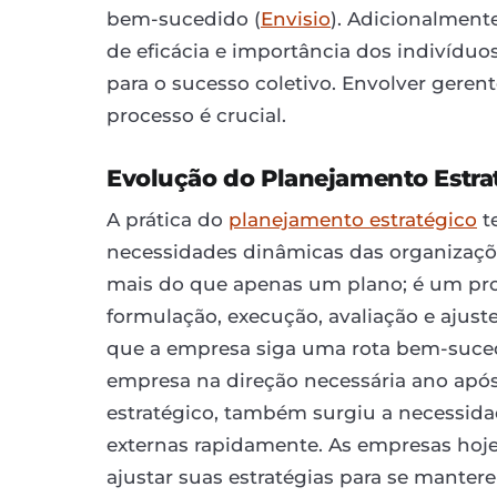
bem-sucedido (
Envisio
). Adicionalment
de eficácia e importância dos indivídu
para o sucesso coletivo. Envolver gerent
processo é crucial.
Evolução do Planejamento Estra
A prática do
planejamento estratégico
t
necessidades dinâmicas das organizaç
mais do que apenas um plano; é um pro
formulação, execução, avaliação e ajust
que a empresa siga uma rota bem-suced
empresa na direção necessária ano apó
estratégico, também surgiu a necessida
externas rapidamente. As empresas hoj
ajustar suas estratégias para se mantere