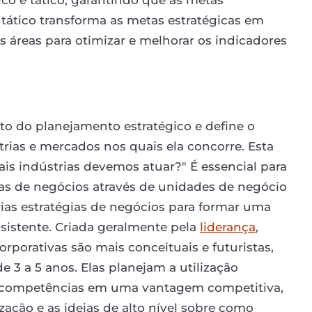
 tático transforma as metas estratégicas em
 áreas para otimizar e melhorar os indicadores
alto do planejamento estratégico e define o
rias e mercados nos quais ela concorre. Esta
is indústrias devemos atuar?" É essencial para
s de negócios através de unidades de negócio
rias estratégias de negócios para formar uma
sistente. Criada geralmente pela
liderança
,
orporativas são mais conceituais e futuristas,
 a 5 anos. Elas planejam a utilização
de competências em uma vantagem competitiva,
zação e as ideias de alto nível sobre como