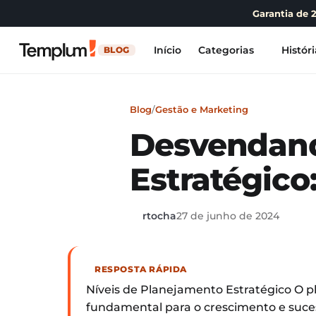
Garantia de 
Início
Categorias
Históri
BLOG
Blog
/
Gestão e Marketing
Desvendand
Estratégic
rtocha
27 de junho de 2024
RESPOSTA RÁPIDA
Níveis de Planejamento Estratégico O p
fundamental para o crescimento e suces