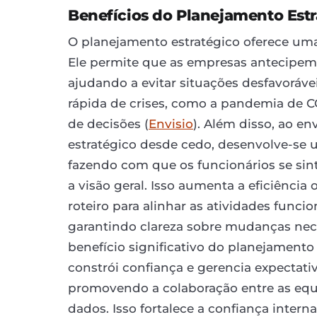
Benefícios do Planejamento Estr
O planejamento estratégico oferece uma
Ele permite que as empresas antecipe
ajudando a evitar situações desfavorávei
rápida de crises, como a pandemia de 
de decisões (
Envisio
). Além disso, ao e
estratégico desde cedo, desenvolve-se 
fazendo com que os funcionários se sin
a visão geral. Isso aumenta a eficiência
roteiro para alinhar as atividades funci
garantindo clareza sobre mudanças nece
benefício significativo do planejamento
constrói confiança e gerencia expectativ
promovendo a colaboração entre as eq
dados. Isso fortalece a confiança intern