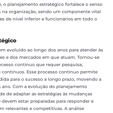
e, o planejamento estratégico fortalece o senso
os na organização, sendo um componente vital
es de nível inferior e funcionários em todo o
tégico
em evoluído ao longo dos anos para atender às
ões e dos mercados em que atuam. Tornou-se
cesso contínuo que requer pesquisa,
e contínuos. Esse processo contínuo permite
ida para o sucesso a longo prazo, movendo a
s ano. Com a evolução do planejamento
de de adaptar as estratégias às mudanças
e devem estar preparadas para responder e
m relevantes e competitivas. A análise