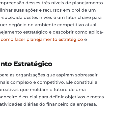
ompreensão desses três níveis de planejamento
alinhar suas ações e recursos em prol de um
ucedida destes níveis é um fator chave para
uer negócio no ambiente competitivo atual.
ejamento estratégico e descobrir como aplicá-
e
como fazer planejamento estratégico
e
nto Estratégico
para as organizações que aspiram sobressair
is complexo e competitivo. Ele constitui a
 proativas que moldam o futuro de uma
nceiro é crucial para definir objetivos e metas
atividades diárias do financeiro da empresa.