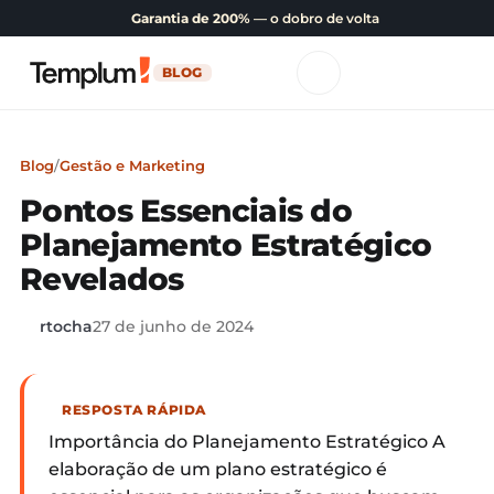
Garantia de 200%
— o dobro de volta
BLOG
Blog
/
Gestão e Marketing
Pontos Essenciais do
Planejamento Estratégico
Revelados
rtocha
27 de junho de 2024
RESPOSTA RÁPIDA
Importância do Planejamento Estratégico A
elaboração de um plano estratégico é