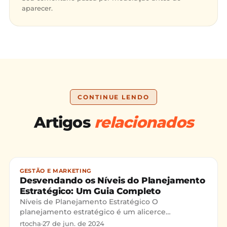
aparecer.
CONTINUE LENDO
Artigos
relacionados
GESTÃO E MARKETING
Desvendando os Níveis do Planejamento
Estratégico: Um Guia Completo
Níveis de Planejamento Estratégico O
planejamento estratégico é um alicerce
fundamental para o crescimento e sucesso de
rtocha
·
27 de jun. de 2024