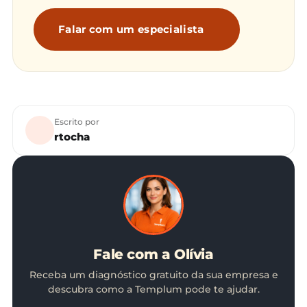
Falar com um especialista
Escrito por
rtocha
Fale com a Olívia
Receba um diagnóstico gratuito da sua empresa e
descubra como a Templum pode te ajudar.