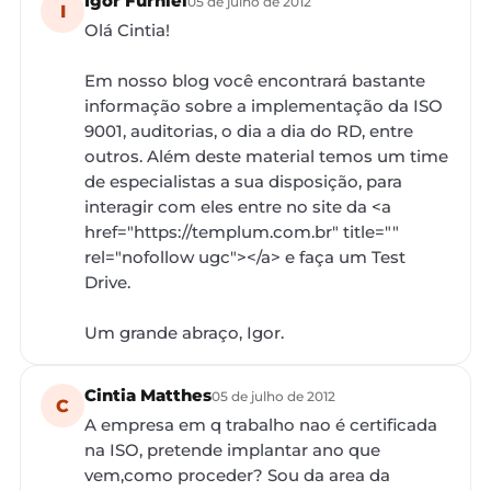
Igor Furniel
05 de julho de 2012
I
Olá Cintia!
Em nosso blog você encontrará bastante
informação sobre a implementação da ISO
9001, auditorias, o dia a dia do RD, entre
outros. Além deste material temos um time
de especialistas a sua disposição, para
interagir com eles entre no site da <a
href="https://templum.com.br" title=""
rel="nofollow ugc"></a> e faça um Test
Drive.
Um grande abraço, Igor.
Cintia Matthes
05 de julho de 2012
C
A empresa em q trabalho nao é certificada
na ISO, pretende implantar ano que
vem,como proceder? Sou da area da