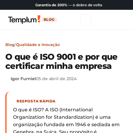
Garantia de 200%
— o dobro de volta
BLOG
Blog
/
Qualidade e Inovação
O que é ISO 9001 e por que
certificar minha empresa
Igor Furniel
05 de abril de 2024
RESPOSTA RÁPIDA
O que é ISO? A ISO (International
Organization for Standardization) é uma
organização fundada em 1946 e sediada em
Genebra, na Suiça. Seu propósito é