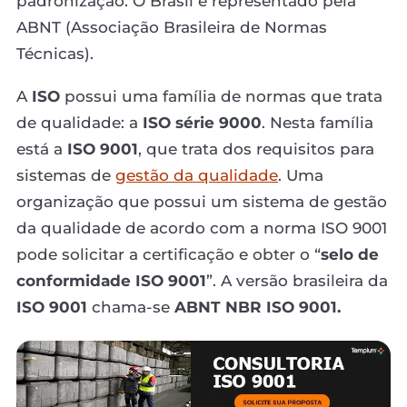
padronização. O Brasil é representado pela
ABNT (Associação Brasileira de Normas
Técnicas).
A
ISO
possui uma família de normas que trata
de qualidade: a
ISO série 9000
. Nesta família
está a
ISO 9001
, que trata dos requisitos para
sistemas de
gestão da qualidade
. Uma
organização que possui um sistema de gestão
da qualidade de acordo com a norma ISO 9001
pode solicitar a certificação e obter o “
selo de
conformidade ISO 9001
”. A versão brasileira da
ISO 9001
chama-se
ABNT NBR ISO 9001.