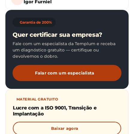
Igor Furniel
Garantia de 200%
Quer certificar sua empresa?
Fale com um especialista da Templum e receba
um diagnóstico gratuito — certifique ou
devolvemos o dobro.
Falar com um especialista
MATERIAL GRATUITO
Lucre com a ISO 9001, Transição e
Implantação
Baixar agora