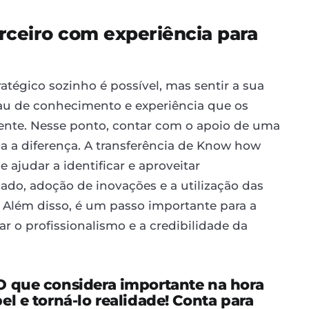
rceiro com experiência para
égico sozinho é possível, mas sentir a sua
rau de conhecimento e experiência que os
mente. Nesse ponto, contar com o apoio de uma
da a diferença. A transferência de Know how
ajudar a identificar e aproveitar
do, adoção de inovações e a utilização das
 Além disso, é um passo importante para a
r o profissionalismo e a credibilidade da
O que considera importante na hora
l e torná-lo realidade! Conta para