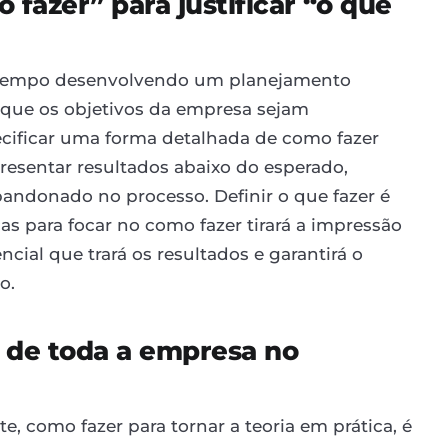
 fazer” para justificar “o que
 tempo desenvolvendo um planejamento
a que os objetivos da empresa sejam
cificar uma forma detalhada de como fazer
 apresentar resultados abaixo do esperado,
andonado no processo. Definir o que fazer é
as para focar no como fazer tirará a impressão
encial que trará os resultados e garantirá o
o.
o de toda a empresa no
e, como fazer para tornar a teoria em prática, é