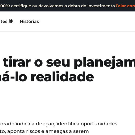
200%:
certifique ou devolvemos o dobro do investimento.
Falar com
tes 🎁
Histórias
tirar o seu planeja
ná-lo realidade
ado indica a direção, identifica oportunidades
nto, aponta riscos e ameaças a serem