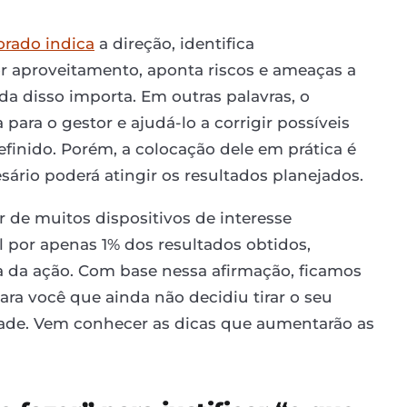
orado indica
a direção, identifica
or aproveitamento, aponta riscos e ameaças a
a disso importa. Em outras palavras, o
ara o gestor e ajudá-lo a corrigir possíveis
finido. Porém, a colocação dele em prática é
sário poderá atingir os resultados planejados.
de muitos dispositivos de interesse
l por apenas 1% dos resultados obtidos,
 da ação. Com base nessa afirmação, ficamos
ra você que ainda não decidiu tirar o seu
dade. Vem conhecer as dicas que aumentarão as