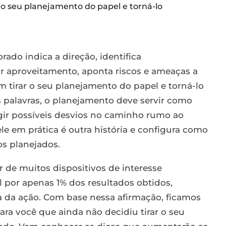
 o seu planejamento do papel e torná-lo
ado indica a direção, identifica
or aproveitamento, aponta riscos e ameaças a
 tirar o seu planejamento do papel e torná-lo
s palavras, o planejamento deve servir como
igir possíveis desvios no caminho rumo ao
le em prática é outra história e configura como
os planejados.
de muitos dispositivos de interesse
l por apenas 1% dos resultados obtidos,
 da ação. Com base nessa afirmação, ficamos
ra você que ainda não decidiu tirar o seu