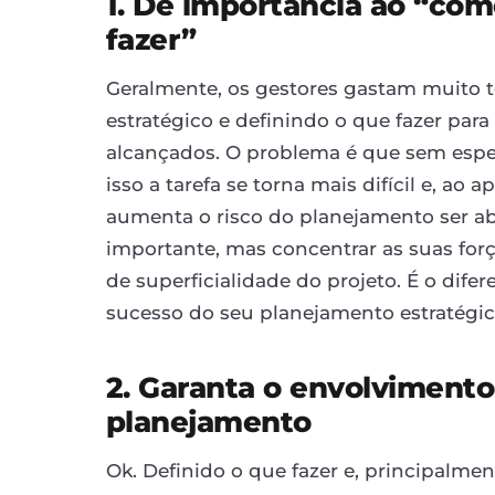
1. Dê importância ao “como
fazer”
Geralmente, os gestores gastam muito
estratégico e definindo o que fazer par
alcançados. O problema é que sem espe
isso a tarefa se torna mais difícil e, ao
aumenta o risco do planejamento ser ab
importante, mas concentrar as suas forç
de superficialidade do projeto. É o difer
sucesso do seu planejamento estratégic
2. Garanta o envolviment
planejamento
Ok. Definido o que fazer e, principalment