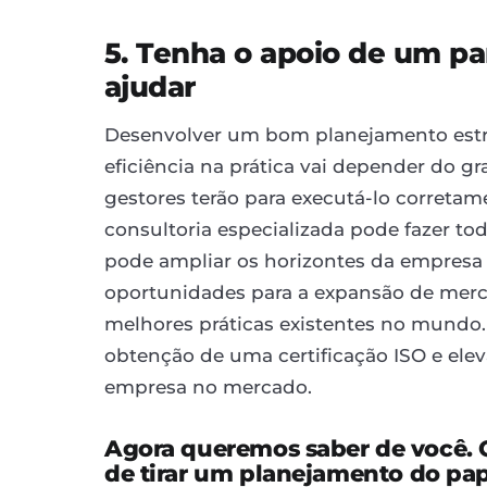
5. Tenha o apoio de um pa
ajudar
Desenvolver um bom planejamento estrat
eficiência na prática vai depender do g
gestores terão para executá-lo correta
consultoria especializada pode fazer to
pode ampliar os horizontes da empresa e 
oportunidades para a expansão de merca
melhores práticas existentes no mundo.
obtenção de uma certificação ISO e eleva
empresa no mercado.
Agora queremos saber de você. 
de tirar um planejamento do pape