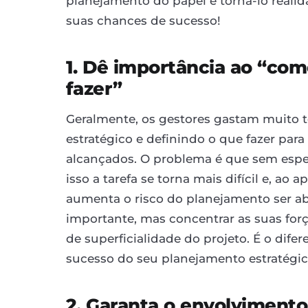
planejamento do papel e torná-lo reali
suas chances de sucesso!
1. Dê importância ao “como
fazer”
Geralmente, os gestores gastam muito
estratégico e definindo o que fazer par
alcançados. O problema é que sem espe
isso a tarefa se torna mais difícil e, ao
aumenta o risco do planejamento ser ab
importante, mas concentrar as suas forç
de superficialidade do projeto. É o difer
sucesso do seu planejamento estratégic
2. Garanta o envolviment