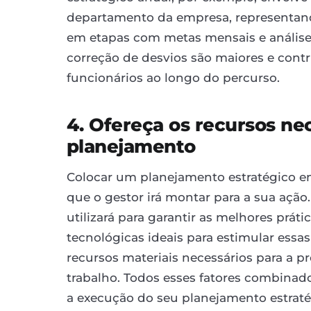
departamento da empresa, representando
em etapas com metas mensais e análises
correção de desvios são maiores e cont
funcionários ao longo do percurso.
4. Ofereça os recursos ne
planejamento
Colocar um planejamento estratégico em
que o gestor irá montar para a sua açã
utilizará para garantir as melhores prát
tecnológicas ideais para estimular essas
recursos materiais necessários para a p
trabalho. Todos esses fatores combinad
a execução do seu planejamento estraté