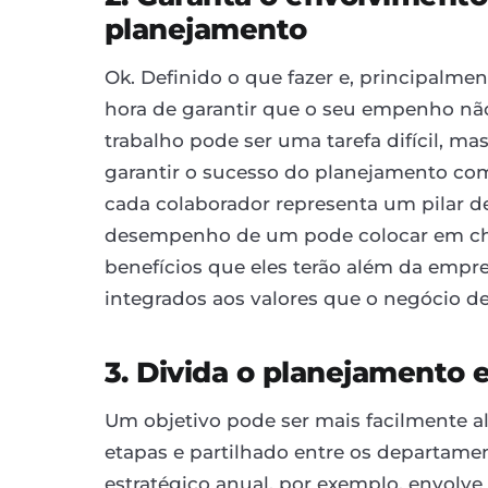
planejamento
Ok. Definido o que fazer e, principalment
hora de garantir que o seu empenho nã
trabalho pode ser uma tarefa difícil, ma
garantir o sucesso do planejamento c
cada colaborador representa um pilar d
desempenho de um pode colocar em ch
benefícios que eles terão além da empre
integrados aos valores que o negócio d
3. Divida o planejamento
Um objetivo pode ser mais facilmente 
etapas e partilhado entre os departam
estratégico anual, por exemplo, envolv