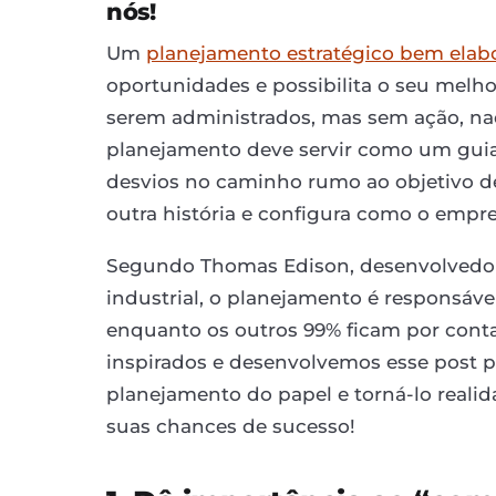
nós!
Um
planejamento estratégico bem elab
oportunidades e possibilita o seu melh
serem administrados, mas sem ação, nad
planejamento deve servir como um guia p
desvios no caminho rumo ao objetivo de
outra história e configura como o empre
Segundo Thomas Edison, desenvolvedor 
industrial, o planejamento é responsáve
enquanto os outros 99% ficam por conta
inspirados e desenvolvemos esse post pa
planejamento do papel e torná-lo reali
suas chances de sucesso!