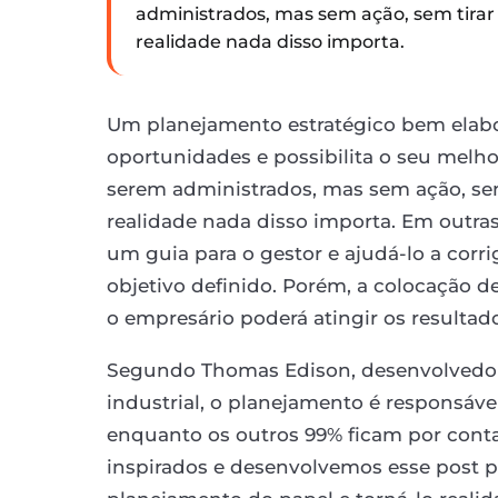
administrados, mas sem ação, sem tirar
realidade nada disso importa.
Um planejamento estratégico bem elabor
oportunidades e possibilita o seu melh
serem administrados, mas sem ação, sem
realidade nada disso importa. Em outra
um guia para o gestor e ajudá-lo a corr
objetivo definido. Porém, a colocação de
o empresário poderá atingir os resultad
Segundo Thomas Edison, desenvolvedor 
industrial, o planejamento é responsáve
enquanto os outros 99% ficam por conta
inspirados e desenvolvemos esse post pa