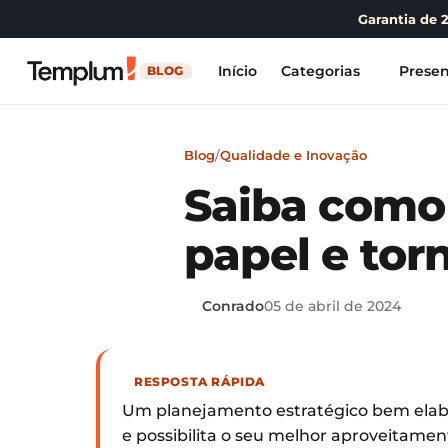
Garantia de 
Início
Categorias
Presen
BLOG
Blog
/
Qualidade e Inovação
Saiba como 
papel e tor
Conrado
05 de abril de 2024
RESPOSTA RÁPIDA
Um planejamento estratégico bem elabor
e possibilita o seu melhor aproveitame