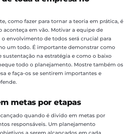
e, como fazer para tornar a teoria em prática, é
o aconteça em vão. Motivar a equipe de
s o envolvimento de todos será crucial para
omo um todo. É importante demonstrar como
e sustentação na estratégia e como o baixo
eque todo o planejamento. Mostre também os
sa e faça-os se sentirem importantes e
efende.
 em metas por etapas
alcançado quando é divido em metas por
entos responsáveis. Um planejamento
e objetivos a serem alcançados em cada