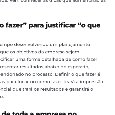
dade. Vem conhecer as dicas que aumentarão as
 fazer” para justificar “o que
 tempo desenvolvendo um planejamento
a que os objetivos da empresa sejam
cificar uma forma detalhada de como fazer
 apresentar resultados abaixo do esperado,
andonado no processo. Definir o que fazer é
as para focar no como fazer tirará a impressão
encial que trará os resultados e garantirá o
o.
o de toda a empresa no