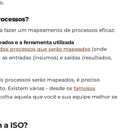
o.
rocessos?
ara fazer um mapeamento de processos eficaz:
ados e a ferramenta utilizada
 dos processos que serão mapeados
(onde
 entradas (insumos) e saídas (resultados,
s processos serão mapeados, é preciso
. Existem várias - desde os
famosos
scolha aquela que você e sua equipe melhor se
 a ISO?