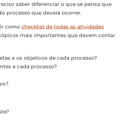
eciso saber diferenciar o que se pensa que
o processo que deverá ocorrer.
vir como
checklist de todas as atividades
 tópicos mais importantes que devem contar
metas e os objetivos de cada processo?
entes a cada processo?
cos?
ste?