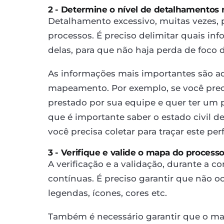
2 - Determine o nível de detalhamentos 
Detalhamento excessivo, muitas vezes,
processos. É preciso delimitar quais inf
delas, para que não haja perda de foco
As informações mais importantes são 
mapeamento. Por exemplo, se você prec
prestado por sua equipe e quer ter um p
que é importante saber o estado civil 
você precisa coletar para traçar este perf
3 - Verifique e valide o mapa do process
A verificação e a validação, durante a 
contínuas. É preciso garantir que não 
legendas, ícones, cores etc.
Também é necessário garantir que o ma