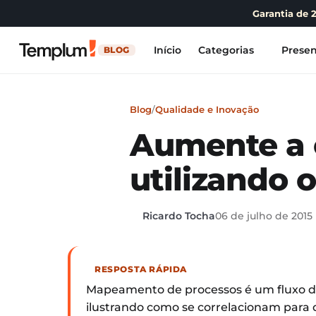
Garantia de 
Início
Categorias
Presen
BLOG
Blog
/
Qualidade e Inovação
Aumente a e
utilizando
Ricardo Tocha
06 de julho de 2015
RESPOSTA RÁPIDA
Mapeamento de processos é um fluxo de
ilustrando como se correlacionam para 