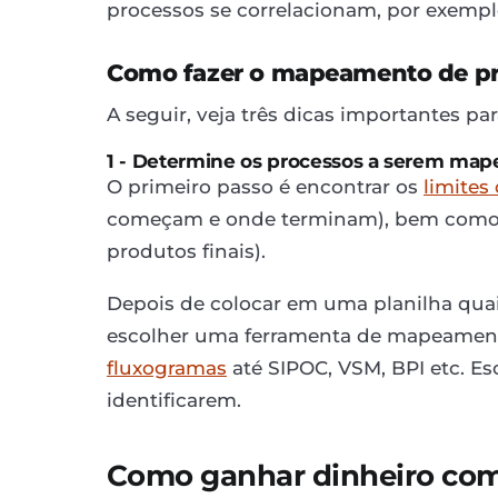
processos se correlacionam, por exempl
Como fazer o mapeamento de p
A seguir, veja três dicas importantes p
1 - Determine os processos a serem mape
O primeiro passo é encontrar os
limites
começam e onde terminam), bem como as
produtos finais).
Depois de colocar em uma planilha quai
escolher uma ferramenta de mapeamento
fluxogramas
até SIPOC, VSM, BPI etc. E
identificarem.
Como ganhar dinheiro com