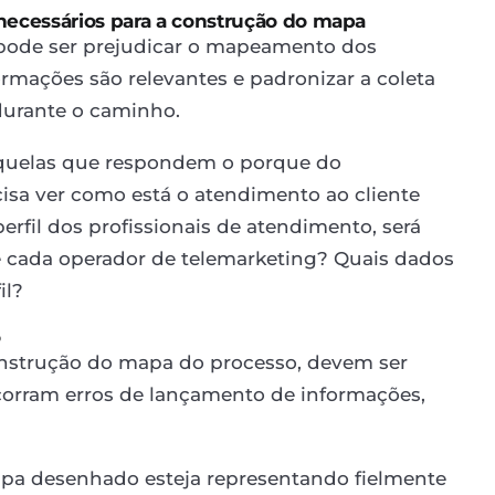
necessários para a construção do mapa
 pode ser prejudicar o mapeamento dos
ormações são relevantes e padronizar a coleta
 durante o caminho.
aquelas que respondem o porque do
isa ver como está o atendimento ao cliente
erfil dos profissionais de atendimento, será
de cada operador de telemarketing? Quais dados
il?
o
construção do mapa do processo, devem ser
ocorram erros de lançamento de informações,
pa desenhado esteja representando fielmente