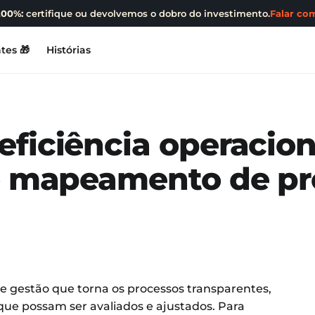
200%:
certifique ou devolvemos o dobro do investimento.
Falar com
tes 🎁
Histórias
ficiência operacion
 o mapeamento de pr
 gestão que torna os processos transparentes,
que possam ser avaliados e ajustados. Para