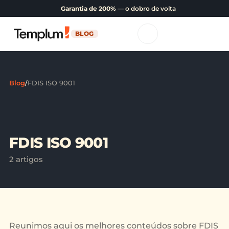
Garantia de 200%
— o dobro de volta
BLOG
Blog
/
FDIS ISO 9001
FDIS ISO 9001
2 artigos
Reunimos aqui os melhores conteúdos sobre FDIS