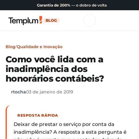
Garantia de 200%
— o dobro de volta
BLOG
Blog
/
Qualidade e Inovação
Como você lida com a
inadimplência dos
honorários contábeis?
rtocha
03 de janeiro de 2019
RESPOSTA RÁPIDA
Deixar de prestar o serviço por conta da
inadimplência? A resposta a esta pergunta é