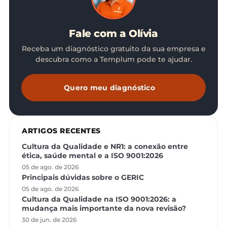
Fale com a Olívia
Receba um diagnóstico gratuito da sua empresa e
descubra como a Templum pode te ajudar.
Quero meu diagnóstico
ARTIGOS RECENTES
Cultura da Qualidade e NR1: a conexão entre
ética, saúde mental e a ISO 9001:2026
05 de ago. de 2026
Principais dúvidas sobre o GERIC
05 de ago. de 2026
Cultura da Qualidade na ISO 9001:2026: a
mudança mais importante da nova revisão?
30 de jun. de 2026