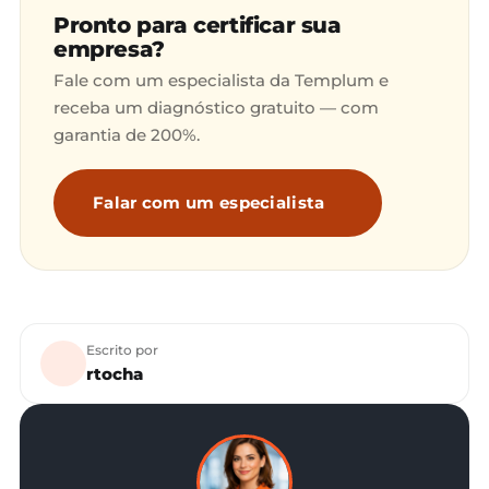
Pronto para certificar sua
empresa?
Fale com um especialista da Templum e
receba um diagnóstico gratuito — com
garantia de 200%.
Falar com um especialista
Escrito por
rtocha