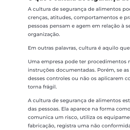
A cultura de segurança de alimentos po
crenças, atitudes, comportamentos e pr
pessoas pensam e agem em relação à s
organização.
Em outras palavras, cultura é aquilo q
Uma empresa pode ter procedimentos mu
instruções documentadas. Porém, se as
desses controles ou não os aplicarem co
torna frágil.
A cultura de segurança de alimentos e
das pessoas. Ela aparece na forma com
comunica um risco, utiliza os equipamen
fabricação, registra uma não conformid