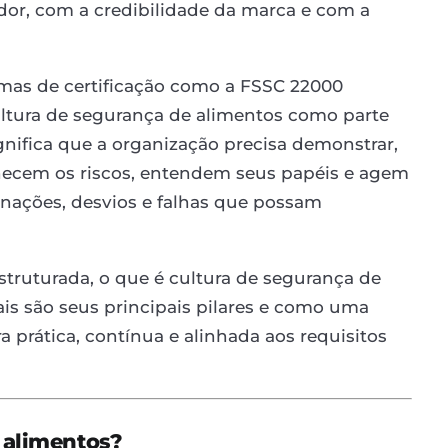
r, com a credibilidade da marca e com a
mas de certificação como a FSSC 22000
ultura de segurança de alimentos como parte
ignifica que a organização precisa demonstrar,
nhecem os riscos, entendem seus papéis e agem
inações, desvios e falhas que possam
estruturada, o que é cultura de segurança de
ais são seus principais pilares e como uma
prática, contínua e alinhada aos requisitos
 alimentos?