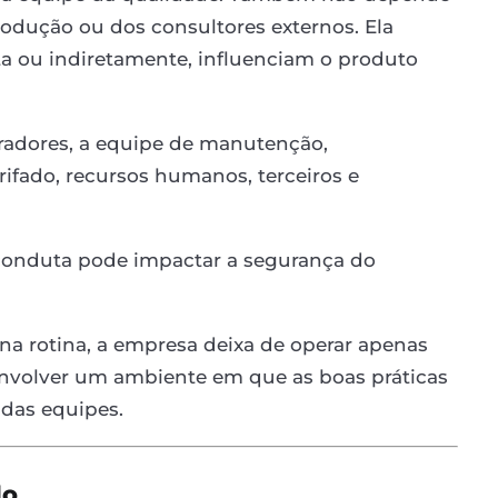
produção ou dos consultores externos. Ela
eta ou indiretamente, influenciam o produto
peradores, a equipe de manutenção,
rifado, recursos humanos, terceiros e
conduta pode impactar a segurança do
na rotina, a empresa deixa de operar apenas
envolver um ambiente em que as boas práticas
das equipes.
do