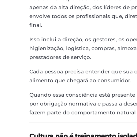
apenas da alta direção, dos líderes de 
envolve todos os profissionais que, dir
final.
Isso inclui a direção, os gestores, os o
higienização, logística, compras, almoxa
prestadores de serviço.
Cada pessoa precisa entender que sua 
alimento que chegará ao consumidor.
Quando essa consciência está presente 
por obrigação normativa e passa a des
fazem parte do comportamento natural 
Cultura não é treinamento isola