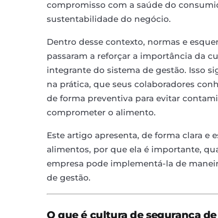
compromisso com a saúde do consumido
sustentabilidade do negócio.
Dentro desse contexto, normas e esque
passaram a reforçar a importância da c
integrante do sistema de gestão. Isso s
na prática, que seus colaboradores co
de forma preventiva para evitar contam
comprometer o alimento.
Este artigo apresenta, de forma clara e 
alimentos, por que ela é importante, qu
empresa pode implementá-la de maneira 
de gestão.
O que é cultura de segurança de