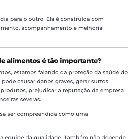
dia para o outro. Ela é construída com
inamento, acompanhamento e melhoria
de alimentos é tão importante?
tos, estamos falando da proteção da saúde do
ode causar danos graves, gerar surtos
 produtos, prejudicar a reputação da empresa
nceiras severas.
ecisa ser compreendida como uma
 da equipe da qualidade. Também não depende