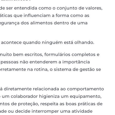
de ser entendida como o conjunto de valores,
áticas que influenciam a forma como as
egurança dos alimentos dentro de uma
ue acontece quando ninguém está olhando.
ito bem escritos, formulários completos e
 pessoas não entenderem a importância
rretamente na rotina, o sistema de gestão se
stá diretamente relacionada ao comportamento
o um colaborador higieniza um equipamento,
tos de proteção, respeita as boas práticas de
ade ou decide interromper uma atividade