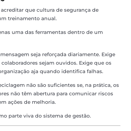
 acreditar que cultura de segurança de
um treinamento anual.
penas uma das ferramentas dentro de um
a mensagem seja reforçada diariamente. Exige
 colaboradores sejam ouvidos. Exige que os
rganização aja quando identifica falhas.
iclagem não são suficientes se, na prática, os
dores não têm abertura para comunicar riscos
em ações de melhoria.
como parte viva do sistema de gestão.