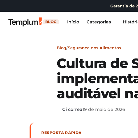
Garantia de 
Início
Categorias
Históri
BLOG
Blog
/
Segurança dos Alimentos
Cultura de
implementar
auditável 
Gi correa
19 de maio de 2026
RESPOSTA RÁPIDA