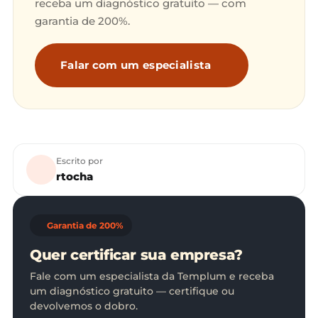
receba um diagnóstico gratuito — com
garantia de 200%.
Falar com um especialista
Escrito por
rtocha
Garantia de 200%
Quer certificar sua empresa?
Fale com um especialista da Templum e receba
um diagnóstico gratuito — certifique ou
devolvemos o dobro.