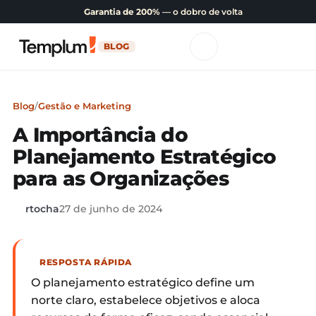
Garantia de 200%
— o dobro de volta
BLOG
Blog
/
Gestão e Marketing
A Importância do
Planejamento Estratégico
para as Organizações
rtocha
27 de junho de 2024
RESPOSTA RÁPIDA
O planejamento estratégico define um
norte claro, estabelece objetivos e aloca