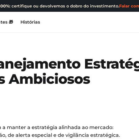
200%:
certifique ou devolvemos o dobro do investimento.
Falar com
tes 🎁
Histórias
anejamento Estratég
s Ambiciosos
m a manter a estratégia alinhada ao mercado:
 de alerta especial e de vigilância estratégica.