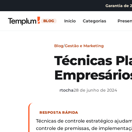
Garantia de 
Início
Categorias
Presen
BLOG
Blog
/
Gestão e Marketing
Técnicas Pl
Empresário
rtocha
28 de junho de 2024
RESPOSTA RÁPIDA
Técnicas de controle estratégico ajuda
controle de premissas, de implementação,