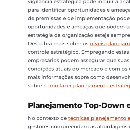
vigilância estratégica pode incluir a an
para identificar oportunidades e ameaça
de premissas e de implementação podem 
oportunidades e ameaças que podem ter
estratégia da organização esteja sempre
Descubra mais sobre os
níveis planejam
controle estratégico. Empregando estas 
empresários podem assegurar que suas 
condições atuais do mercado e com os o
mais informações sobre como desenvolve
sobre
como fazer planejamento estraté
Planejamento Top-Down 
No contexto de
técnicas planejamento e
gestores compreendam as abordagens 