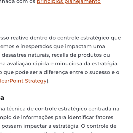
alinhada com os
princípios planejamento
esso reativo dentro do controle estratégico que
xtremos e inesperados que impactam uma
 desastres naturais, recalls de produtos ou
a avaliação rápida e minuciosa da estratégia.
 o que pode ser a diferença entre o sucesso e o
learPoint Strategy
).
ca
ma técnica de controle estratégico centrada na
lo de informações para identificar fatores
 possam impactar a estratégia. O controle de