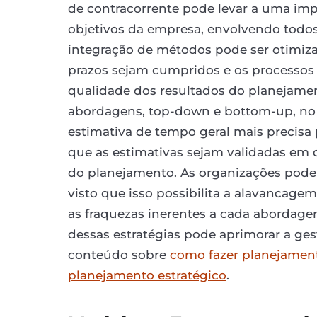
de contracorrente pode levar a uma imp
objetivos da empresa, envolvendo todos
integração de métodos pode ser otimiz
prazos sejam cumpridos e os processos se
qualidade dos resultados do planejamen
abordagens, top-down e bottom-up, no 
estimativa de tempo geral mais precisa 
que as estimativas sejam validadas em d
do planejamento. As organizações pode
visto que isso possibilita a alavancag
as fraquezas inerentes a cada abordage
dessas estratégias pode aprimorar a ge
conteúdo sobre
como fazer planejament
planejamento estratégico
.