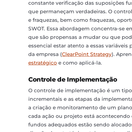
constante verificação das suposições f
que permaneçam verdadeiras. O controle
e fraquezas, bem como fraquezas, oport
SWOT. Essa abordagem concentra-se em v
que são propensas a mudar ou que pode
essencial estar atento a essas variáveis 
da empresa (
ClearPoint Strategy
). Apre
estratégico
e como aplicá-la.
Controle de Implementação
O controle de implementação é um tipo 
incrementais e as etapas da implementa
a criação e monitoramento de um plano 
cada ação ou projeto está acontecendo 
fundos adequados estão sendo alocados