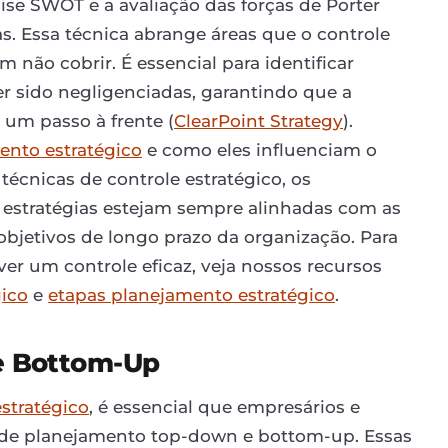
álise SWOT e a avaliação das forças de Porter
s. Essa técnica abrange áreas que o controle
não cobrir. É essencial para identificar
 sido negligenciadas, garantindo que a
 um passo à frente (
ClearPoint Strategy
).
ento estratégico
e como eles influenciam o
técnicas de controle estratégico, os
estratégias estejam sempre alinhadas com as
bjetivos de longo prazo da organização. Para
r um controle eficaz, veja nossos recursos
gico
e
etapas planejamento estratégico
.
e Bottom-Up
stratégico
, é essencial que empresários e
de planejamento top-down e bottom-up. Essas