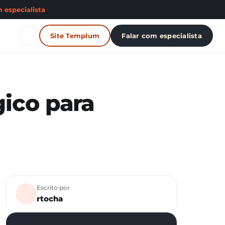
 especialista
Site Templum
Falar com especialista
ico para
Escrito por
rtocha