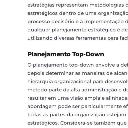
estratégias representam metodologias d
estratégicos dentro de uma organização
processo decisório e à implementação d
qualquer planejamento estratégico é def
utilizando diversas ferramentas para faci
Planejamento Top-Down
O planejamento top-down envolve a defin
depois determinar as maneiras de alca
hierarquia organizacional para desenvol
método parte da alta administração e de
resultar em uma visão ampla e alinhada
abordagem pode ser particularmente ef
todas as partes da organização esteja
estratégicos. Considera-se também que 