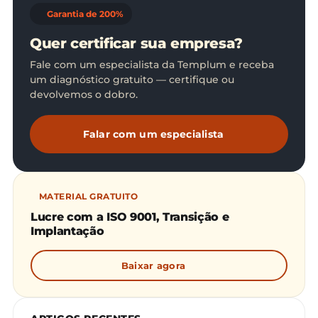
Garantia de 200%
Quer certificar sua empresa?
Fale com um especialista da Templum e receba
um diagnóstico gratuito — certifique ou
devolvemos o dobro.
Falar com um especialista
MATERIAL GRATUITO
Lucre com a ISO 9001, Transição e
Implantação
Baixar agora