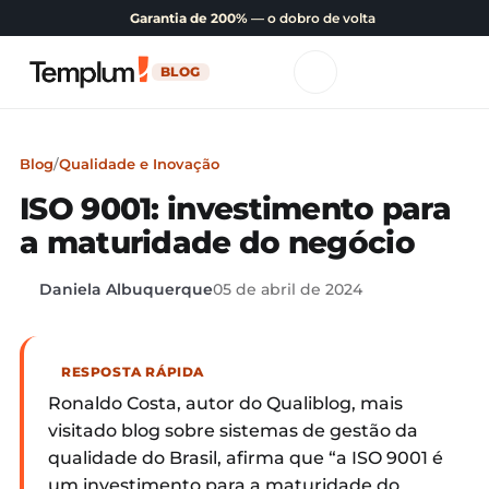
Garantia de 200%
— o dobro de volta
BLOG
Blog
/
Qualidade e Inovação
ISO 9001: investimento para
a maturidade do negócio
Daniela Albuquerque
05 de abril de 2024
RESPOSTA RÁPIDA
Ronaldo Costa, autor do Qualiblog, mais
visitado blog sobre sistemas de gestão da
qualidade do Brasil, afirma que “a ISO 9001 é
um investimento para a maturidade do