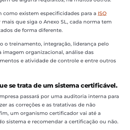
m como existem especificidades para a
ISO
r mais que siga o Anexo SL, cada norma tem
ados de forma diferente.
o o treinamento, integração, liderança pelo
à imagem organizacional, análise das
mentos e atividade de controle e entre outros
e se trata de um sistema certificável.
empresa passará por uma auditoria interna para
zer as correções e as tratativas de não
im, um organismo certificador vai até a
o sistema e recomendar a certificação ou não.