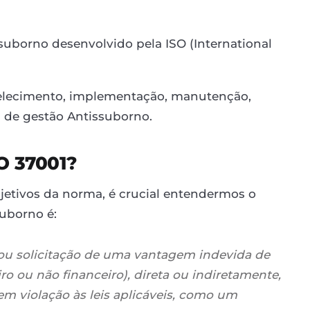
suborno desenvolvido pela ISO (International
tabelecimento, implementação, manutenção,
a de gestão Antissuborno.
O 37001?
jetivos da norma, é crucial entendermos o
suborno é:
 ou solicitação de uma vantagem indevida de
ro ou não financeiro), direta ou indiretamente,
em violação às leis aplicáveis, como um