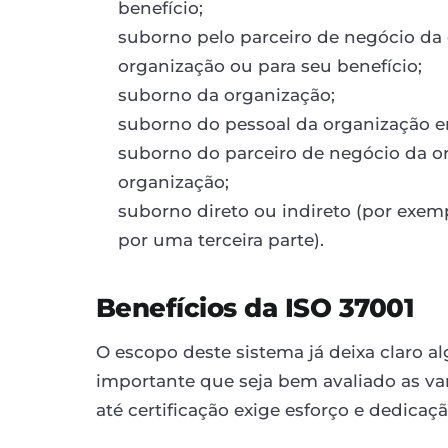
benefício;
suborno pelo parceiro de negócio d
organização ou para seu benefício;
suborno da organização;
suborno do pessoal da organização em
suborno do parceiro de negócio da or
organização;
suborno direto ou indireto (por exem
por uma terceira parte).
Benefícios da ISO 37001
O escopo deste sistema já deixa claro al
importante que seja bem avaliado as v
até certificação exige esforço e dedicaçã