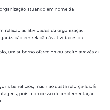
a organização atuando em nome da
 relação às atividades da organização;
ganização em relação às atividades da
plo, um suborno oferecido ou aceito através ou
guns benefícios, mas não custa reforçá-los. É
antagens, pois o processo de implementação
o.