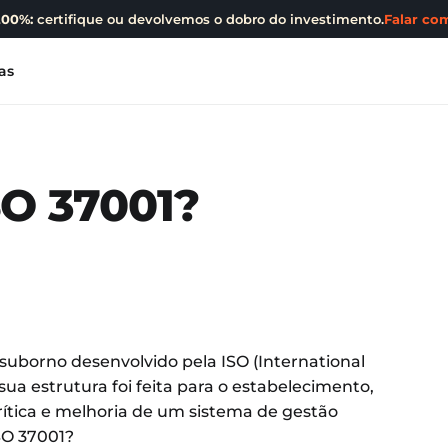
200%:
certifique ou devolvemos o dobro do investimento.
Falar com
as
SO 37001?
suborno desenvolvido pela ISO (International
sua estrutura foi feita para o estabelecimento,
ítica e melhoria de um sistema de gestão
SO 37001?