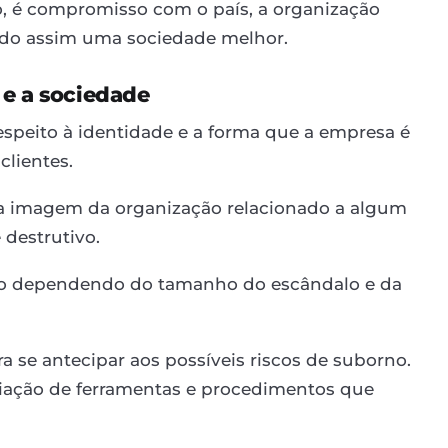
, é compromisso com o país, a organização
endo assim uma sociedade melhor.
 e a sociedade
espeito à identidade e a forma que a empresa é
clientes.
 a imagem da organização relacionado a algum
 destrutivo.
ixo dependendo do tamanho do escândalo e da
a se antecipar aos possíveis riscos de suborno.
criação de ferramentas e procedimentos que