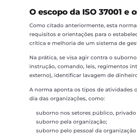
O escopo da ISO 37001 e o
Como citado anteriormente, esta norma
requisitos e orientações para o estabe
crítica e melhoria de um sistema de ges
Na prática, se visa agir contra o suborno
instrução, comando, leis, regimentos in
externo), identificar lavagem de dinheir
A norma aponta os tipos de atividades 
dia das organizações, como:
suborno nos setores público, privado 
suborno pela organização;
suborno pelo pessoal da organizaçã