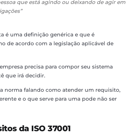
essoa que está agindo ou deixando de agir em
igações”
ta é uma definição genérica e que é
mo de acordo com a legislação aplicável de
 empresa precisa para compor seu sistema
 que irá decidir.
 norma falando como atender um requisito,
erente e o que serve para uma pode não ser
itos da ISO 37001