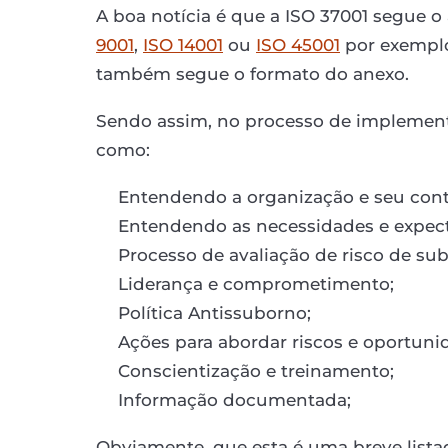
A boa notícia é que a ISO 37001 segue o
9001
,
ISO 14001
ou
ISO 45001
por exemplo
também segue o formato do anexo.
Sendo assim, no processo de implementa
como:
Entendendo a organização e seu cont
Entendendo as necessidades e expecta
Processo de avaliação de risco de su
Liderança e comprometimento;
Política Antissuborno;
Ações para abordar riscos e oportuni
Conscientização e treinamento;
Informação documentada;
Obviamente, que esta é uma breve lista