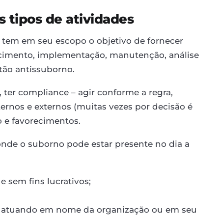
s tipos de atividades
 tem em seu escopo o objetivo de fornecer
lecimento, implementação, manutenção, análise
tão antissuborno.
, ter compliance – agir conforme a regra,
ternos e externos (muitas vezes por decisão é
o e favorecimentos.
onde o suborno pode estar presente no dia a
e sem fins lucrativos;
o atuando em nome da organização ou em seu