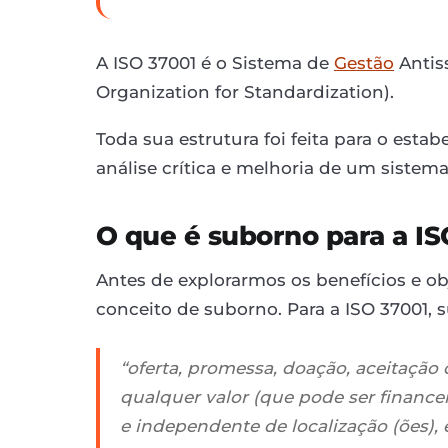
A ISO 37001 é o Sistema de
Gestão
Antis
Organization for Standardization).
Toda sua estrutura foi feita para o es
análise crítica e melhoria de um sistem
O que é suborno para a IS
Antes de explorarmos os benefícios e ob
conceito de suborno. Para a ISO 37001, 
“oferta, promessa, doação, aceitação
qualquer valor (que pode ser financei
e independente de localização (ões), 