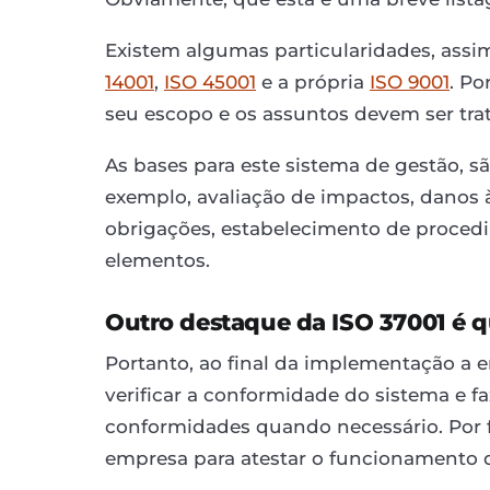
Existem algumas particularidades, assi
14001
,
ISO 45001
e a própria
ISO 9001
. Po
seu escopo e os assuntos devem ser trat
As bases para este sistema de gestão, sã
exemplo, avaliação de impactos, danos 
obrigações, estabelecimento de procedi
elementos.
Outro destaque da ISO 37001 é qu
Portanto, ao final da implementação a 
verificar a conformidade do sistema e fa
conformidades quando necessário. Por f
empresa para atestar o funcionamento d