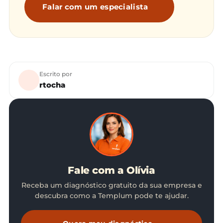
Falar com um especialista
Escrito por
rtocha
Fale com a Olívia
Receba um diagnóstico gratuito da sua empresa e
descubra como a Templum pode te ajudar.