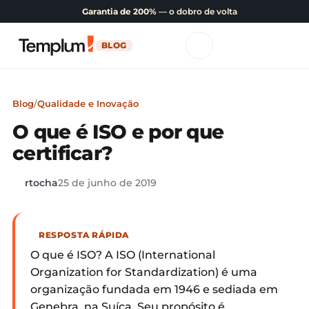
Garantia de 200%
— o dobro de volta
BLOG
Blog
/
Qualidade e Inovação
O que é ISO e por que
certificar?
rtocha
25 de junho de 2019
RESPOSTA RÁPIDA
O que é ISO? A ISO (International
Organization for Standardization) é uma
organização fundada em 1946 e sediada em
Genebra, na Suíça. Seu propósito é