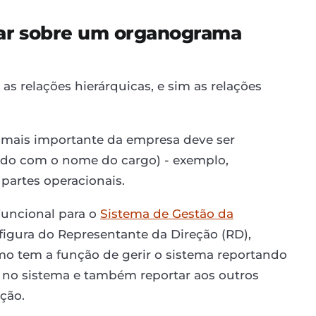
ar sobre um organograma
s relações hierárquicas, e sim as relações
 mais importante da empresa deve ser
ado com o nome do cargo) - exemplo,
 partes operacionais.
uncional para o
Sistema de Gestão da
gura do Representante da Direção (RD),
mo tem a função de gerir o sistema reportando
s no sistema e também reportar aos outros
ção.