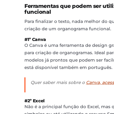
Ferramentas que podem ser util
funcional
Para finalizar o texto, nada melhor do 
criação de um organograma funcional.
#1º Canva
O Canva é uma ferramenta de design gráf
para criação de organogramas. Ideal par
modelos já prontos que podem ser facil
está disponível também em português.
Quer saber mais sobre o
Canva, acesse
#2º Excel
Não é a principal função do Excel, mas 
símbolos ou até utilizando o recurso Sm