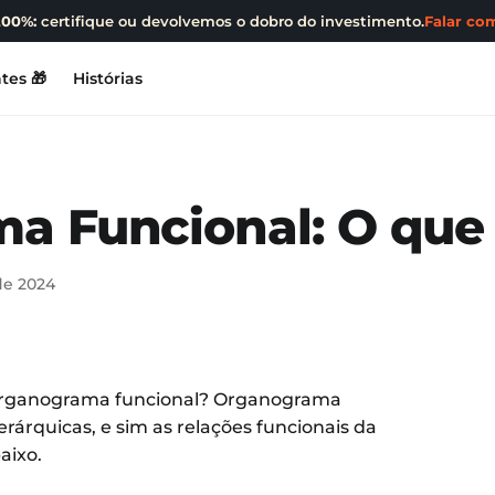
200%:
certifique ou devolvemos o dobro do investimento.
Falar com
tes 🎁
Histórias
a Funcional: O que
de 2024
organograma funcional? Organograma
rárquicas, e sim as relações funcionais da
aixo.