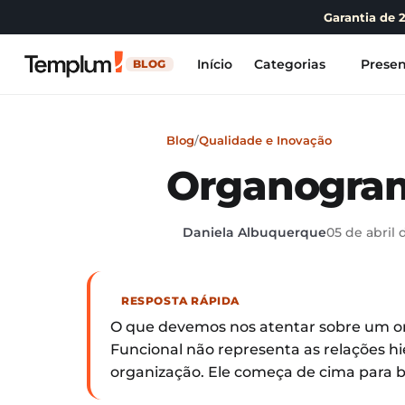
Garantia de 
Início
Categorias
Presen
BLOG
Blog
/
Qualidade e Inovação
Organogram
Daniela Albuquerque
05 de abril 
RESPOSTA RÁPIDA
O que devemos nos atentar sobre um 
Funcional não representa as relações hie
organização. Ele começa de cima para b