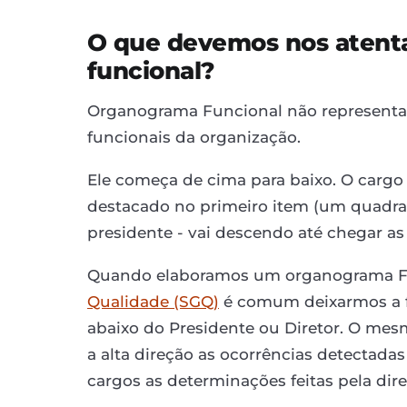
O que devemos nos atent
funcional?
Organograma Funcional não representa a
funcionais da organização.
Ele começa de cima para baixo. O cargo
destacado no primeiro item (um quadr
presidente - vai descendo até chegar as
Quando elaboramos um organograma F
Qualidade (SGQ)
é comum deixarmos a fi
abaixo do Presidente ou Diretor. O mes
a alta direção as ocorrências detectada
cargos as determinações feitas pela dire