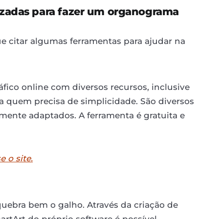
izadas para fazer um organograma
que citar algumas ferramentas para ajudar na
ico online com diversos recursos, inclusive
a quem precisa de simplicidade. São diversos
mente adaptados. A ferramenta é gratuita e
 o site.
quebra bem o galho. Através da criação de
artArt do próprio software é possível