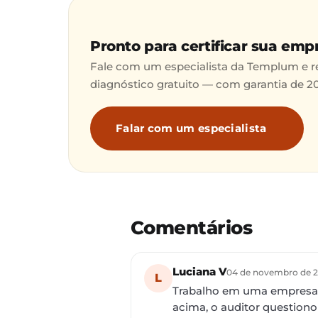
Pronto para certificar sua emp
Fale com um especialista da Templum e 
diagnóstico gratuito — com garantia de 2
Falar com um especialista
Comentários
Luciana V
04 de novembro de 2
L
Trabalho em uma empresa 
acima, o auditor question