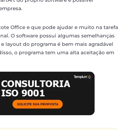
empresa.
e Office e que pode ajudar e muito na tarefa
nal. O software possui algumas semelhanças
l e layout do programa é bem mais agradável
 disso, o programa tem uma alta aceitação em