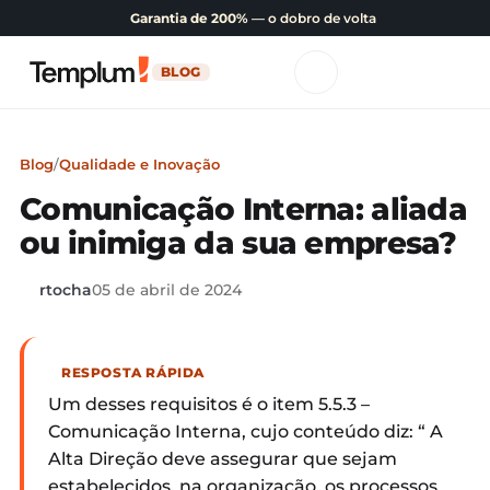
Garantia de 200%
— o dobro de volta
BLOG
Blog
/
Qualidade e Inovação
Comunicação Interna: aliada
ou inimiga da sua empresa?
rtocha
05 de abril de 2024
RESPOSTA RÁPIDA
Um desses requisitos é o item 5.5.3 –
Comunicação Interna, cujo conteúdo diz: “ A
Alta Direção deve assegurar que sejam
estabelecidos, na organização, os processos