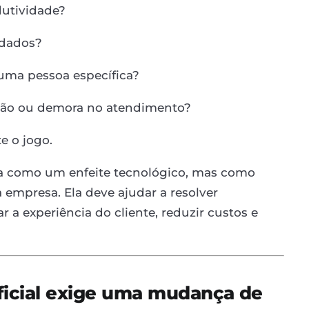
utividade?
 dados?
uma pessoa específica?
ação ou demora no atendimento?
 o jogo.
vista como um enfeite tecnológico, mas como
empresa. Ela deve ajudar a resolver
 a experiência do cliente, reduzir custos e
tificial exige uma mudança de