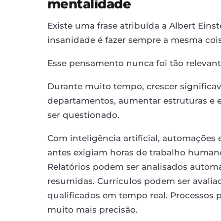
mentalidade
Existe uma frase atribuída a Albert Ei
insanidade é fazer sempre a mesma coisa
Esse pensamento nunca foi tão relevan
Durante muito tempo, crescer significav
departamentos, aumentar estruturas e e
ser questionado.
Com inteligência artificial, automações 
antes exigiam horas de trabalho huma
Relatórios podem ser analisados automa
resumidas. Currículos podem ser avalia
qualificados em tempo real. Processo
muito mais precisão.