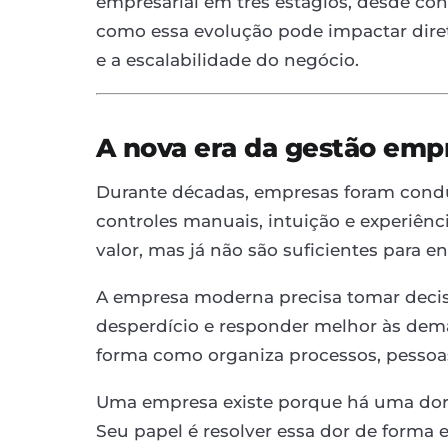
empresarial em três estágios, desde con
como essa evolução pode impactar dire
e a escalabilidade do negócio.
A nova era da gestão empr
Durante décadas, empresas foram condu
controles manuais, intuição e experiên
valor, mas já não são suficientes para e
A empresa moderna precisa tomar decis
desperdício e responder melhor às deman
forma como organiza processos, pessoas
Uma empresa existe porque há uma dor
Seu papel é resolver essa dor de forma ef