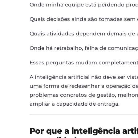
Onde minha equipe está perdendo prod
Quais decisões ainda são tomadas sem
Quais atividades dependem demais de 
Onde há retrabalho, falha de comunic
Essas perguntas mudam completamente
A inteligência artificial não deve ser 
uma forma de redesenhar a operação da 
problemas concretos de gestão, melhorar
ampliar a capacidade de entrega.
Por que a inteligência ar