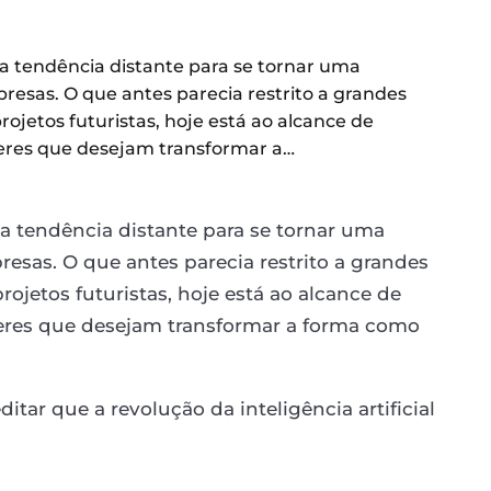
uma tendência distante para se tornar uma
resas. O que antes parecia restrito a grandes
ojetos futuristas, hoje está ao alcance de
íderes que desejam transformar a…
uma tendência distante para se tornar uma
esas. O que antes parecia restrito a grandes
ojetos futuristas, hoje está ao alcance de
íderes que desejam transformar a forma como
tar que a revolução da inteligência artificial