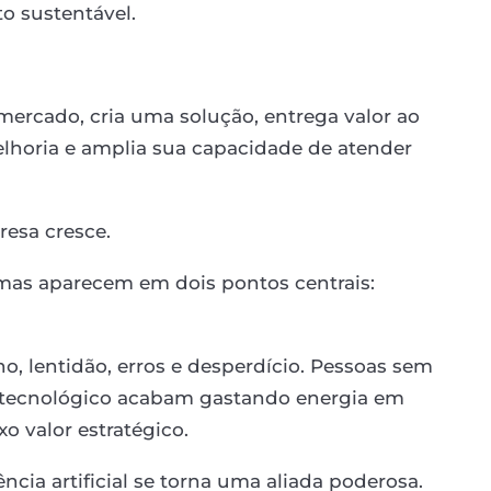
o sustentável.
ercado, cria uma solução, entrega valor ao
melhoria e amplia sua capacidade de atender
esa cresce.
mas aparecem em dois pontos centrais:
o, lentidão, erros e desperdício. Pessoas sem
 tecnológico acabam gastando energia em
xo valor estratégico.
cia artificial se torna uma aliada poderosa.