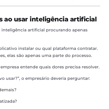
ao usar inteligência artificial
nteligência artificial procurando apenas
icativo instalar ou qual plataforma contratar.
s, elas são apenas uma parte do processo.
empresa entende quais dores precisa resolver.
o usar?”, o empresário deveria perguntar:
demais?
atizada?