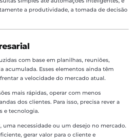
sultas simples até automações inteligentes, e
tamente a produtividade, a tomada de decisão
esarial
zidas com base em planilhas, reuniões,
cia acumulada. Esses elementos ainda têm
nfrentar a velocidade do mercado atual.
ões mais rápidas, operar com menos
das dos clientes. Para isso, precisa rever a
 e tecnologia.
, uma necessidade ou um desejo no mercado.
iciente, gerar valor para o cliente e