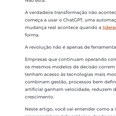
Não está.
A verdadeira transformação não acont
começa a usar o ChatGPT, uma automaçã
mudança real acontece quando a
lider
forma.
A revolução não é apenas de ferramenta
Empresas que continuam operando com
os mesmos modelos de decisão correm 
tenham acesso às tecnologias mais mod
combinam gestão, processos bem definid
artificial ganham velocidade, reduzem 
crescimento.
Neste artigo, você vai entender como a in