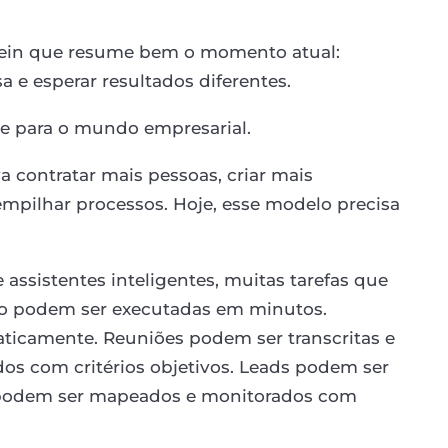
nstein que resume bem o momento atual:
 e esperar resultados diferentes.
te para o mundo empresarial.
a contratar mais pessoas, criar mais
mpilhar processos. Hoje, esse modelo precisa
e assistentes inteligentes, muitas tarefas que
no podem ser executadas em minutos.
ticamente. Reuniões podem ser transcritas e
dos com critérios objetivos. Leads podem ser
s podem ser mapeados e monitorados com