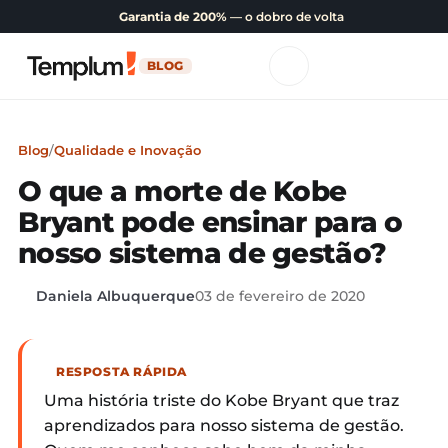
Garantia de 200%
— o dobro de volta
BLOG
Blog
/
Qualidade e Inovação
O que a morte de Kobe
Bryant pode ensinar para o
nosso sistema de gestão?
Daniela Albuquerque
03 de fevereiro de 2020
RESPOSTA RÁPIDA
Uma história triste do Kobe Bryant que traz
aprendizados para nosso sistema de gestão.