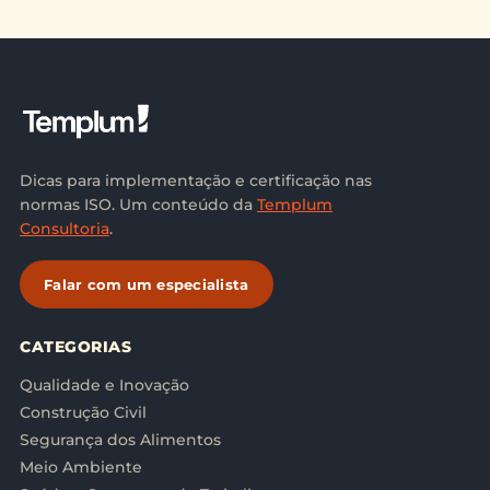
aplicamos isto na prática, utilizaremos como base
os 3 pilares da Gestão da Qualidade.
Dicas para implementação e certificação nas
normas ISO. Um conteúdo da
Templum
Consultoria
.
Falar com um especialista
CATEGORIAS
Qualidade e Inovação
Construção Civil
Segurança dos Alimentos
Meio Ambiente