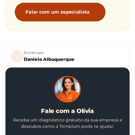
Falar com um especialista
Escrito por
Daniela Albuquerque
Fale com a Olívia
Receba um diagnóstico gratuito da sua empresa e
descubra como a Templum pode te ajudar.