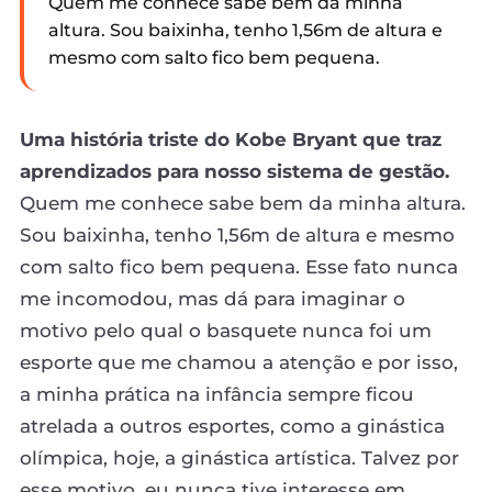
Quem me conhece sabe bem da minha
altura. Sou baixinha, tenho 1,56m de altura e
mesmo com salto fico bem pequena.
Uma história triste do Kobe Bryant que traz
aprendizados para nosso sistema de gestão.
Quem me conhece sabe bem da minha altura.
Sou baixinha, tenho 1,56m de altura e mesmo
com salto fico bem pequena. Esse fato nunca
me incomodou, mas dá para imaginar o
motivo pelo qual o basquete nunca foi um
esporte que me chamou a atenção e por isso,
a minha prática na infância sempre ficou
atrelada a outros esportes, como a ginástica
olímpica, hoje, a ginástica artística. Talvez por
esse motivo, eu nunca tive interesse em