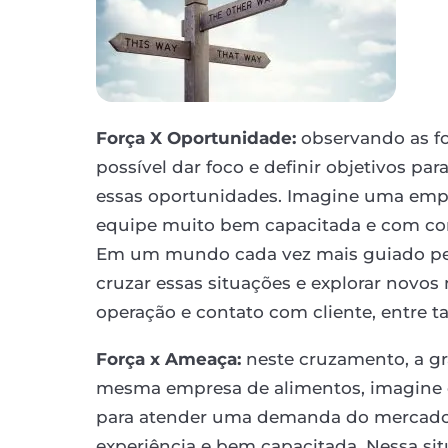
Força X Oportunidade:
observando as fo
possível dar foco e definir objetivos pa
essas oportunidades. Imagine uma emp
equipe muito bem capacitada e com co
Em um mundo cada vez mais guiado pel
cruzar essas situações e explorar novo
operação e contato com cliente, entre ta
Força x Ameaça:
neste cruzamento, a gr
mesma empresa de alimentos, imagine q
para atender uma demanda do mercado
experiência e bem capacitada. Nessa sit