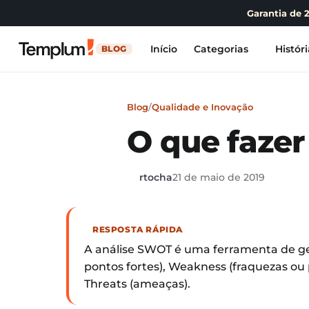
Garantia de 
Início
Categorias
Históri
BLOG
Blog
/
Qualidade e Inovação
O que faze
rtocha
21 de maio de 2019
RESPOSTA RÁPIDA
A análise SWOT é uma ferramenta de ges
pontos fortes), Weakness (fraquezas ou 
Threats (ameaças).