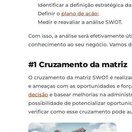
Identificar a definição estratégica d
Definir o
plano de ação;
Medir e reavaliar a análise SWOT.
Com isso, a análise será efetivamente ú
conhecimento ao seu negócio. Vamos d
#1 Cruzamento da matriz
O cruzamento da matriz SWOT é realiza
e ameaças com as oportunidades e força
decisão
e basear melhorias na administr
possibilidade de potencializar oportuni
verificar como esse cruzamento pode au