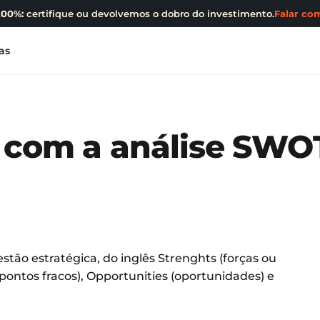
200%:
certifique ou devolvemos o dobro do investimento.
Falar com
as
r com a análise SWO
tão estratégica, do inglês Strenghts (forças ou
pontos fracos), Opportunities (oportunidades) e