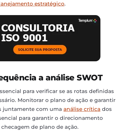
lanejamento estratégico
.
requência a análise SWOT
encial para verificar se as rotas definidas
sário. Monitorar o plano de ação e garantir
das juntamente com uma
análise crítica
dos
sencial para garantir o direcionamento
sa checagem de plano de ação.