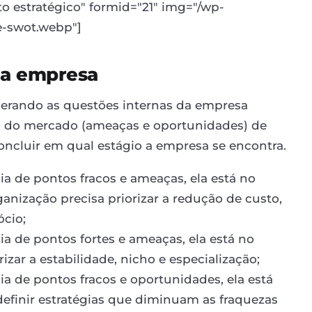
 estratégico" formid="21" img="/wp-
e-swot.webp"]
 da empresa
derando as questões internas da empresa
eis do mercado (ameaças e oportunidades) de
concluir em qual estágio a empresa se encontra.
de pontos fracos e ameaças, ela está no
ganização precisa priorizar a redução de custo,
ócio;
de pontos fortes e ameaças, ela está no
zar a estabilidade, nicho e especialização;
de pontos fracos e oportunidades, ela está
definir estratégias que diminuam as fraquezas