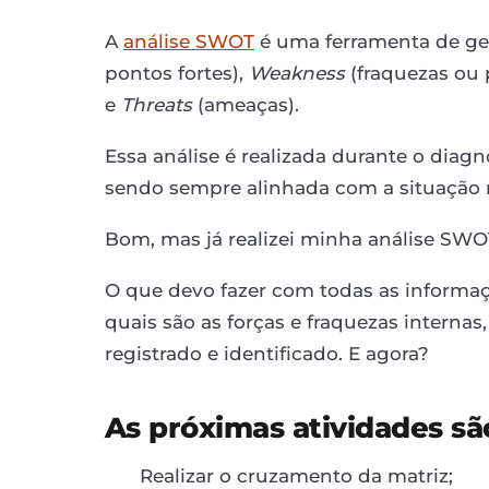
A
análise SWOT
é uma ferramenta de ges
pontos fortes),
Weakness
(fraquezas ou 
e
Threats
(ameaças).
Essa análise é realizada durante o diag
sendo sempre alinhada com a situação 
Bom, mas já realizei minha análise SWOT
O que devo fazer com todas as informaç
quais são as forças e fraquezas interna
registrado e identificado. E agora?
As próximas atividades sã
Realizar o cruzamento da matriz;