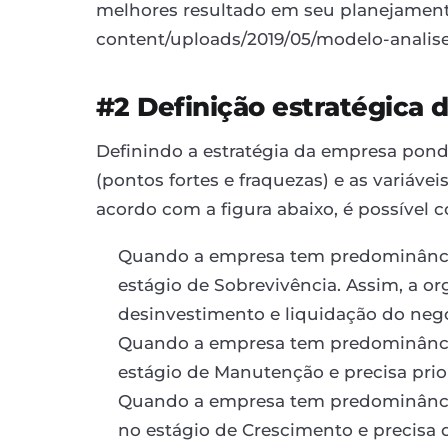
melhores resultado em seu planejamento
content/uploads/2019/05/modelo-analis
#2 Definição estratégica
Definindo a estratégia da empresa pon
(pontos fortes e fraquezas) e as variáv
acordo com a figura abaixo, é possível 
Quando a empresa tem predominância 
estágio de Sobrevivência. Assim, a or
desinvestimento e liquidação do neg
Quando a empresa tem predominância 
estágio de Manutenção e precisa priori
Quando a empresa tem predominância 
no estágio de Crescimento e precisa 