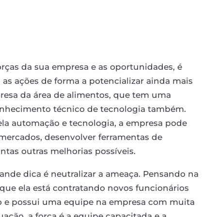
rças da sua empresa e as oportunidades, é
ra as ações de forma a potencializar ainda mais
resa da área de alimentos, que tem uma
nhecimento técnico de tecnologia também.
a automação e tecnologia, a empresa pode
s mercados, desenvolver ferramentas de
ntas outras melhorias possíveis.
ande dica é neutralizar a ameaça. Pensando na
ue ela está contratando novos funcionários
 e possui uma equipe na empresa com muita
uação, a força é a equipe capacitada e a