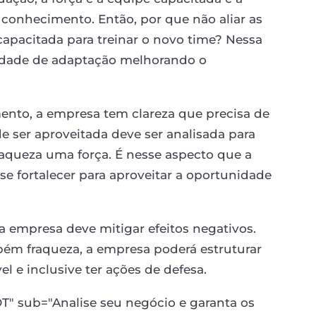
onhecimento. Então, por que não aliar as
capacitada para treinar o novo time? Nessa
culdade de adaptação melhorando o
nto, a empresa tem clareza que precisa de
 ser aproveitada deve ser analisada para
fraqueza uma força. É nesse aspecto que a
e fortalecer para aproveitar a oportunidade
 empresa deve mitigar efeitos negativos.
m fraqueza, a empresa poderá estruturar
l e inclusive ter ações de defesa.
WOT" sub="Analise seu negócio e garanta os