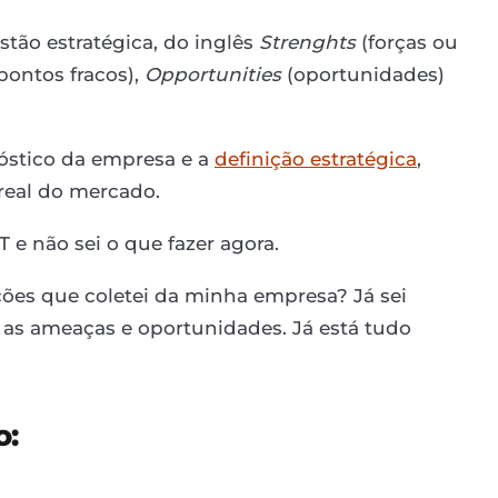
tão estratégica, do inglês
Strenghts
(forças ou
pontos fracos),
Opportunities
(oportunidades)
nóstico da empresa e a
definição estratégica
,
real do mercado.
 e não sei o que fazer agora.
ões que coletei da minha empresa? Já sei
s, as ameaças e oportunidades. Já está tudo
o: