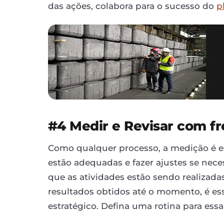
das ações, colabora para o sucesso do
p
#4 Medir e Revisar com f
Como qualquer processo, a medição é ess
estão adequadas e fazer ajustes se neces
que as atividades estão sendo realiza
resultados obtidos até o momento, é es
estratégico. Defina uma rotina para es