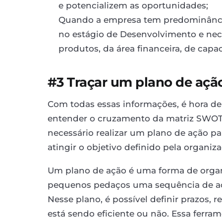
e potencializem as oportunidades;
Quando a empresa tem predominância 
no estágio de Desenvolvimento e nec
produtos, da área financeira, de capac
#3 Traçar um plano de açã
Com todas essas informações, é hora de
entender o cruzamento da matriz SWOT e
necessário realizar um plano de ação pa
atingir o objetivo definido pela organiza
Um plano de ação é uma forma de organiz
pequenos pedaços uma sequência de aç
Nesse plano, é possível definir prazos, r
está sendo eficiente ou não. Essa ferra