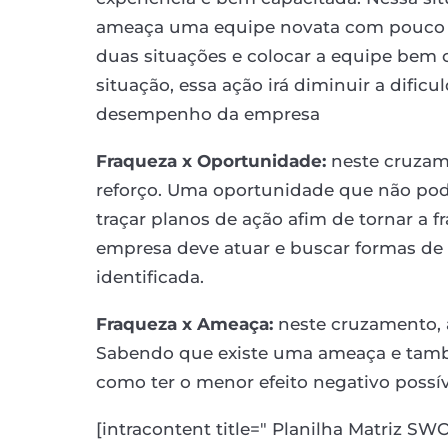
ameaça uma equipe novata com pouco c
duas situações e colocar a equipe bem 
situação, essa ação irá diminuir a difi
desempenho da empresa
Fraqueza x Oportunidade:
neste cruzame
reforço. Uma oportunidade que não pode
traçar planos de ação afim de tornar a 
empresa deve atuar e buscar formas de s
identificada.
Fraqueza x Ameaça:
neste cruzamento, a
Sabendo que existe uma ameaça e també
como ter o menor efeito negativo possíve
[intracontent title=" Planilha Matriz S