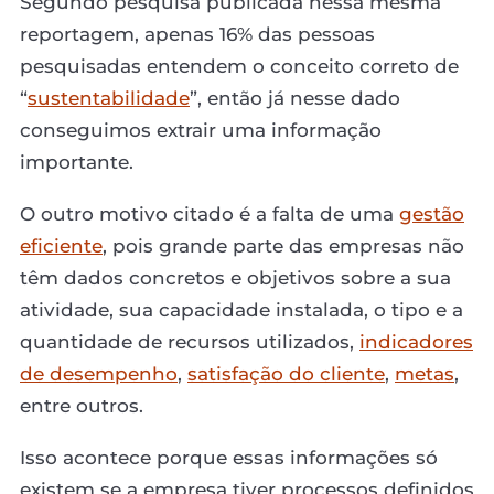
Segundo pesquisa publicada nessa mesma
reportagem, apenas 16% das pessoas
pesquisadas entendem o conceito correto de
“
sustentabilidade
”, então já nesse dado
conseguimos extrair uma informação
importante.
O outro motivo citado é a falta de uma
gestão
eficiente
, pois grande parte das empresas não
têm dados concretos e objetivos sobre a sua
atividade, sua capacidade instalada, o tipo e a
quantidade de recursos utilizados,
indicadores
de desempenho
,
satisfação do cliente
,
metas
,
entre outros.
Isso acontece porque essas informações só
existem se a empresa tiver processos definidos