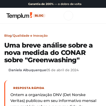
Garantia de 200%
— o dobro de volta
BLOG
Blog
/
Qualidade e Inovação
Uma breve análise sobre a
nova medida do CONAR
sobre "Greenwashing"
Daniela Albuquerque
05 de abril de 2024
RESPOSTA RÁPIDA
Ontem a organização DNV (Det Norske
Veritas) publicou em seu informativo mensal