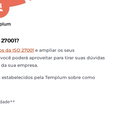
 27001?
os da ISO 27001
e ampliar os seus
ocê poderá aproveitar para tirar suas dúvidas
o da sua empresa.
ais estabelecidos pela Templum sobre como
ade**
