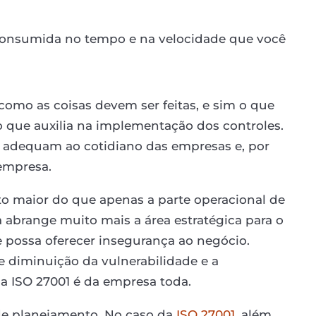
consumida no tempo e na velocidade que você
omo as coisas devem ser feitas, e sim o que
que auxilia na implementação dos controles.
e adequam ao cotidiano das empresas e, por
 empresa.
o maior do que apenas a parte operacional de
a abrange muito mais a área estratégica para o
possa oferecer insegurança ao negócio.
de diminuição da vulnerabilidade e a
a ISO 27001 é da empresa toda.
de planejamento. No caso da
ISO 27001
, além