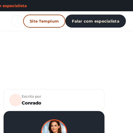
 especialista
Site Templum
Falar com especialista
Escrito por
Conrado