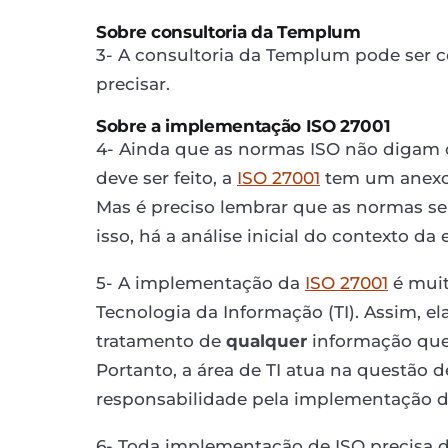
Sobre consultoria da Templum
3- A consultoria da Templum pode ser 
precisar.
Sobre a implementação ISO 27001
4- Ainda que as normas ISO não digam c
deve ser feito, a
ISO 27001
tem um anexo 
Mas é preciso lembrar que as normas s
isso, há a análise inicial do contexto da
5- A implementação da
ISO 27001
é muit
Tecnologia da Informação (TI). Assim, el
tratamento de
qualquer
informação que 
Portanto, a área de TI atua na questão 
responsabilidade pela implementação d
6- Toda implementação de ISO precisa 