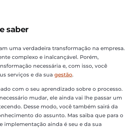
e saber
ndam uma verdadeira transformação na empresa.
mente complexo e inalcançável. Porém,
ansformação necessária e, com isso, você
us serviços e da sua
gestão
.
pado com o seu aprendizado sobre o processo.
 necessário mudar, ele ainda vai lhe passar um
tecendo. Desse modo, você também sairá da
onhecimento do assunto. Mas saiba que para o
de implementação ainda é seu e da sua