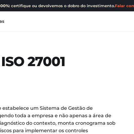
200%:
certifique ou devolvemos o dobro do investimento.
Falar com
as
 ISO 27001
ue estabelece um Sistema de Gestão de
gendo toda a empresa e não apenas a área de
az diagnóstico do contexto, monta cronograma sob
iscos para implementar os controles