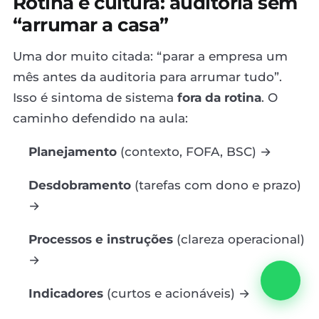
Rotina e cultura: auditoria sem
“arrumar a casa”
Uma dor muito citada: “parar a empresa um
mês antes da auditoria para arrumar tudo”.
Isso é sintoma de sistema
fora da rotina
. O
caminho defendido na aula:
Planejamento
(contexto, FOFA, BSC) →
Desdobramento
(tarefas com dono e prazo)
→
Processos e instruções
(clareza operacional)
→
Indicadores
(curtos e acionáveis) →