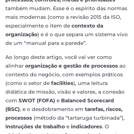
também mudam. Esse é o espírito das normas
mais modernas (como a revisão 2015 da ISO,
especialmente o item de
contexto da
organização
) e é o que separa um sistema vivo
de um “manual para a parede”.
Ao longo deste artigo, você vai ver como
alinhar
organização e gestão de processos
ao
contexto do negócio, com exemplos práticos
(como o setor de
facilities
), uma leitura
didática de missão, visão e valores, a conexão
com
SWOT (FOFA)
e
Balanced Scorecard
(BSC)
, e o desdobramento em
tarefas, riscos,
processos
(método da “tartaruga turbinada”),
instruções de trabalho
e
indicadores
. O