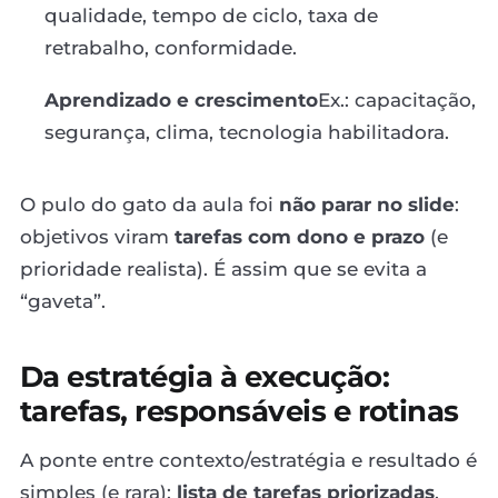
qualidade, tempo de ciclo, taxa de
retrabalho, conformidade.
Aprendizado e crescimento
Ex.: capacitação,
segurança, clima, tecnologia habilitadora.
O pulo do gato da aula foi
não parar no slide
:
objetivos viram
tarefas com dono e prazo
(e
prioridade realista). É assim que se evita a
“gaveta”.
Da estratégia à execução:
tarefas, responsáveis e rotinas
A ponte entre contexto/estratégia e resultado é
simples (e rara):
lista de tarefas priorizadas
,