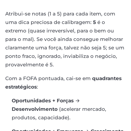
Atribui-se notas (1 a 5) para cada item, com
uma dica preciosa de calibragem:
5
é o
extremo (quase irreversível, para o bem ou
para o mal). Se você ainda consegue melhorar
claramente uma força, talvez não seja 5; se um
ponto fraco, ignorado, inviabiliza o negócio,
provavelmente é 5.
Com a FOFA pontuada, cai-se em
quadrantes
estratégicos
:
Oportunidades + Forças
→
Desenvolvimento
(acelerar mercado,
produtos, capacidade).