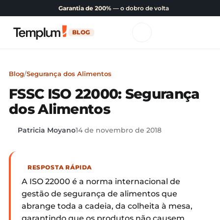
Garantia de 200%
— o dobro de volta
BLOG
Blog
/
Segurança dos Alimentos
FSSC ISO 22000: Segurança
dos Alimentos
Patricia Moyano
14 de novembro de 2018
RESPOSTA RÁPIDA
A ISO 22000 é a norma internacional de
gestão de segurança de alimentos que
abrange toda a cadeia, da colheita à mesa,
garantindo que os produtos não causem