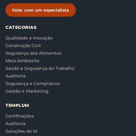
Falar com um especialista
CATEGORIAS
Qualidade e Inovação
Construção Civil
Segurança dos Alimentos
Meio Ambiente
Saúde e Segurança do Trabalho
Auditoria
Segurança e Compliance
Gestão e Marketing
TEMPLUM
Certificações
Auditoria
Soluções de IA