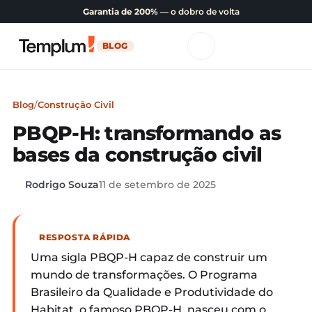
Garantia de 200%
— o dobro de volta
BLOG
Blog
/
Construção Civil
PBQP-H: transformando as
bases da construção civil
Rodrigo Souza
11 de setembro de 2025
RESPOSTA RÁPIDA
Uma sigla PBQP-H capaz de construir um
mundo de transformações. O Programa
Brasileiro da Qualidade e Produtividade do
Habitat, o famoso PBQP-H, nasceu com o