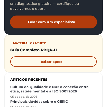
um diagnóstico gratuito — certifique ou
devolvemos o dobro.
Falar com um especialista
MATERIAL GRATUITO
Guia Completo PBQP-H
Baixar agora
ARTIGOS RECENTES
Cultura da Qualidade e NR1: a conexão entre
ética, saúde mental e a ISO 9001:2026
05 de ago. de 2026
Principais dúvidas sobre o GERIC
05 de ago. de 2026