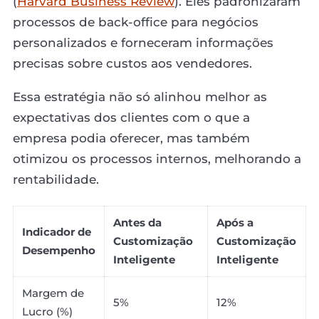
(
Harvard Business Review
). Eles padronizaram
processos de back-office para negócios
personalizados e forneceram informações
precisas sobre custos aos vendedores.
Essa estratégia não só alinhou melhor as
expectativas dos clientes com o que a
empresa podia oferecer, mas também
otimizou os processos internos, melhorando a
rentabilidade.
Antes da
Após a
Indicador de
Customização
Customização
Desempenho
Inteligente
Inteligente
Margem de
5%
12%
Lucro (%)