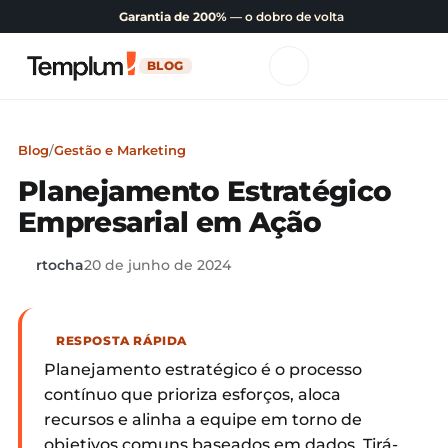
Garantia de 200%
— o dobro de volta
BLOG
Blog
/
Gestão e Marketing
Planejamento Estratégico
Empresarial em Ação
rtocha
20 de junho de 2024
RESPOSTA RÁPIDA
Planejamento estratégico é o processo
contínuo que prioriza esforços, aloca
recursos e alinha a equipe em torno de
objetivos comuns baseados em dados. Tirá-