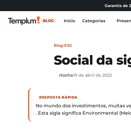
Garantia de 
Início
Categorias
Presen
BLOG
Blog
/
ESG
Social da si
rtocha
19 de abril de 2022
RESPOSTA RÁPIDA
No mundo dos investimentos, muitas ve
. Esta sigla significa Environmental (Me