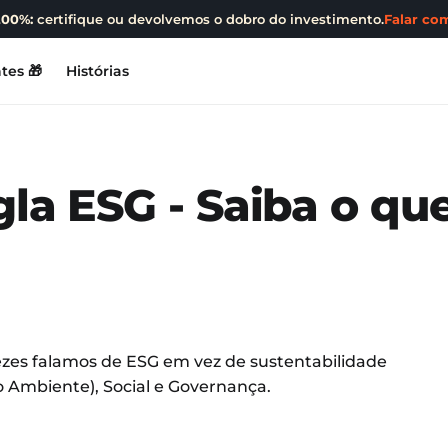
200%:
certifique ou devolvemos o dobro do investimento.
Falar com
tes 🎁
Histórias
gla ESG - Saiba o que
zes falamos de ESG em vez de sustentabilidade
io Ambiente), Social e Governança.