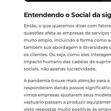
Entendendo o Social da si
Então, o que queremos dizer com fator
questões afeta as empresas de serviços f
muito amplo, incluindo a forma como a
também sua abordagem à diversidade e 
os clientes. Ou seja, como eles intera
impacto humano das cadeias de suprim
sociais, não apenas lucratividade.
A pandemia trouxe mais atenção para a r
responderam dando passos significativo
vimos empresas ajustarem seus modelos
vestuário passam a produzir equipament
visto respostas muito positivas às empre