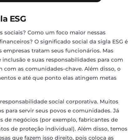
gla ESG
es sociais? Como um foco maior nessas
inanceiros? O significado social da sigla ESG é
s empresas tratam seus funcionários. Mas
inclusão e suas responsabilidades para com
gem com as comunidades-chave. Além disso, o
entos e até que ponto elas atingem metas
esponsabilidade social corporativa. Muitos
s para servir seus povos e comunidades. Já
 de negócios (por exemplo, fabricantes de
os de proteção individual). Além disso, temos
sas que fazem isso direito, pois coloca as