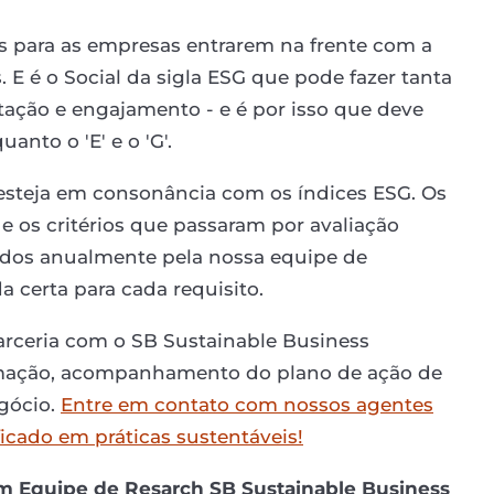
is para as empresas entrarem na frente com a
 E é o Social da sigla ESG que pode fazer tanta
utação e engajamento - e é por isso que deve
anto o 'E' e o 'G'.
esteja em consonância com os índices ESG. Os
 e os critérios que passaram por avaliação
dados anualmente pela nossa equipe de
a certa para cada requisito.
arceria com o SB Sustainable Business
ormação, acompanhamento do plano de ação de
egócio.
Entre em contato com nossos agentes
ficado em práticas sustentáveis!
m Equipe de Resarch SB Sustainable Business