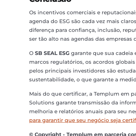
Os incentivos comerciais e reputaciona
agenda do ESG são cada vez mais claros.
diferença para confiança, inclusão, rep
ser tão alto nas agendas das empresas qu
O
SB SEAL ESG
garante que sua cadeia 
marcos regulatórios, os acordos globais
pelos principais investidores são estu
sustentabilidade, o que garante a medid
Mais do que certificar, a Templum em p
Solutions garante transmissão da inf
melhoria e relatórios anuais para seu n
para garantir que seu negócio seja certi
©️ Copyright - Templum em parceria co