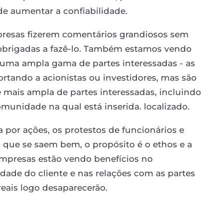
de aumentar a confiabilidade.
presas fizerem comentários grandiosos sem
 obrigadas a fazê-lo. Também estamos vendo
 uma ampla gama de partes interessadas - as
rtando a acionistas ou investidores, mas são
mais ampla de partes interessadas, incluindo
omunidade na qual está inserida. localizado.
a por ações, os protestos de funcionários e
s que se saem bem, o propósito é o ethos e a
 empresas estão vendo benefícios no
idade do cliente e nas relações com as partes
eais logo desaparecerão.