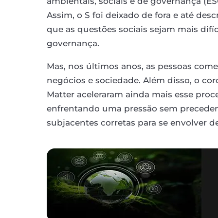
ambientais, sociais e de governança (ES
Assim, o S foi deixado de fora e até des
que as questões sociais sejam mais difí
governança.
Mas, nos últimos anos, as pessoas come
negócios e sociedade. Além disso, o co
Matter aceleraram ainda mais esse proce
enfrentando uma pressão sem precedent
subjacentes corretas para se envolver d