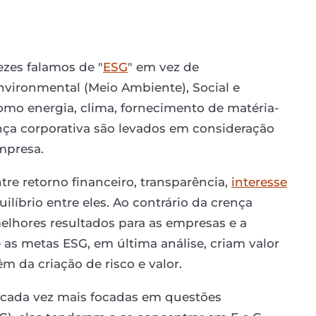
zes falamos de "
ESG
" em vez de
 Environmental (Meio Ambiente), Social e
como energia, clima, fornecimento de matéria-
ça corporativa são levados em consideração
empresa.
tre retorno financeiro, transparência,
interesse
líbrio entre eles. Ao contrário da crença
melhores resultados para as empresas e a
as metas ESG, em última análise, criam valor
m da criação de risco e valor.
 cada vez mais focadas em questões