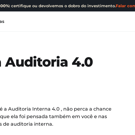
200%:
certifique ou devolvemos o dobro do investimento.
Falar com
as
 Auditoria 4.0
 a Auditoria Interna 4.0 , não perca a chance
rque ela foi pensada também em você e nas
 de auditoria interna.