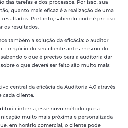
ão das tarefas e dos processos. Por isso, sua
Então, quanto mais eficaz é a realização de uma
s resultados. Portanto, sabendo onde é preciso
ar os resultados.
rece também a solução da eficácia: o auditor
o o negócio do seu cliente antes mesmo do
 sabendo o que é preciso para a auditoria dar
e sobre o que deverá ser feito são muito mais
etivo central da eficácia da Auditoria 4.0 através
 cada cliente.
itoria interna, esse novo método que a
icação muito mais próxima e personalizada
ue, em horário comercial, o cliente pode