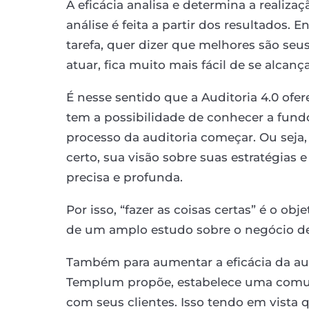
A eficácia analisa e determina a realizaç
análise é feita a partir dos resultados. 
tarefa, quer dizer que melhores são seu
atuar, fica muito mais fácil de se alcanç
É nesse sentido que a Auditoria 4.0 ofe
tem a possibilidade de conhecer a fund
processo da auditoria começar. Ou seja,
certo, sua visão sobre suas estratégias 
precisa e profunda.
Por isso, “fazer as coisas certas” é o obj
de um amplo estudo sobre o negócio de
Também para aumentar a eficácia da aud
Templum propõe, estabelece uma comun
com seus clientes. Isso tendo em vista q