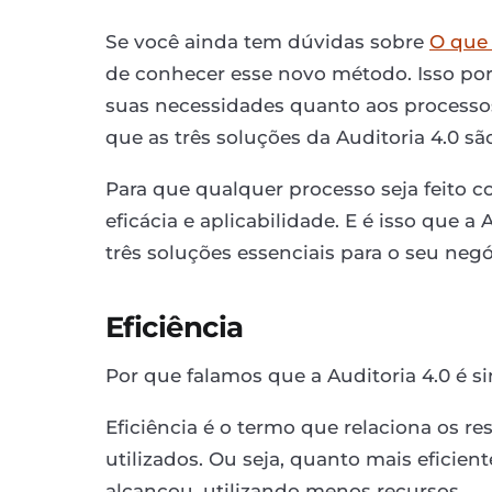
Se você ainda tem dúvidas sobre
O que 
de conhecer esse novo método. Isso po
suas necessidades quanto aos processos 
que as três soluções da Auditoria 4.0 são
Para que qualquer processo seja feito co
eficácia e aplicabilidade. E é isso que a
três soluções essenciais para o seu negó
Eficiência
Por que falamos que a Auditoria 4.0 é s
Eficiência é o termo que relaciona os re
utilizados. Ou seja, quanto mais eficien
alcançou, utilizando menos recursos.