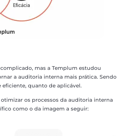
r complicado, mas a Templum estudou
ornar a auditoria interna mais prática. Sendo
 eficiente, quanto de aplicável.
l otimizar os processos da auditoria interna
fico como o da imagem a seguir: