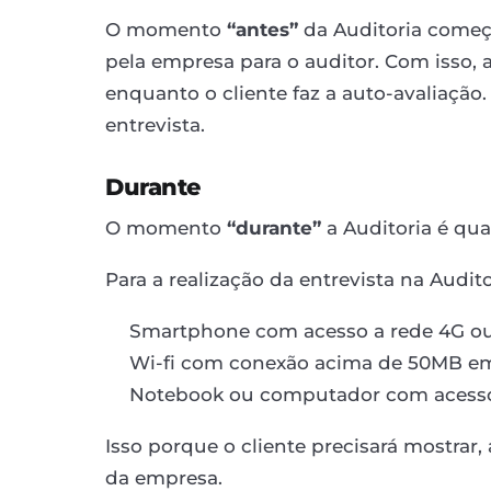
O momento
“antes”
da Auditoria começ
pela empresa para o auditor. Com isso,
enquanto o cliente faz a auto-avaliação
entrevista.
Durante
O momento
“durante”
a Auditoria é qua
Para a realização da entrevista na Auditor
Smartphone com acesso a rede 4G ou 
Wi-fi com conexão acima de 50MB em
Notebook ou computador com acesso 
Isso porque o cliente precisará mostrar,
da empresa.