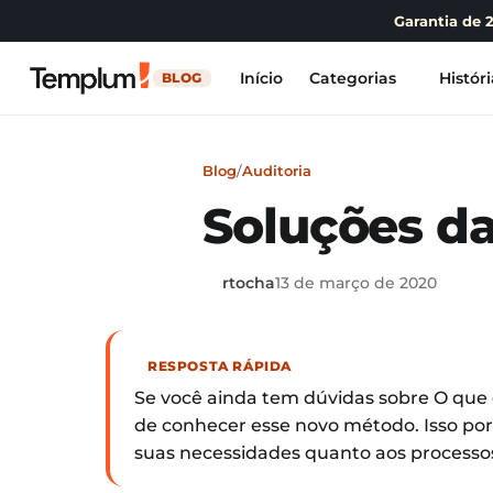
Garantia de 
Início
Categorias
Históri
BLOG
Blog
/
Auditoria
Soluções da
rtocha
13 de março de 2020
RESPOSTA RÁPIDA
Se você ainda tem dúvidas sobre O que é
de conhecer esse novo método. Isso po
suas necessidades quanto aos processos