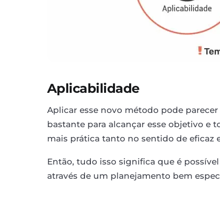
Aplicabilidade
Aplicar esse novo método pode parece
bastante para alcançar esse objetivo e t
mais prática tanto no sentido de eficaz e
Então, tudo isso significa que é possíve
através de um planejamento bem especí