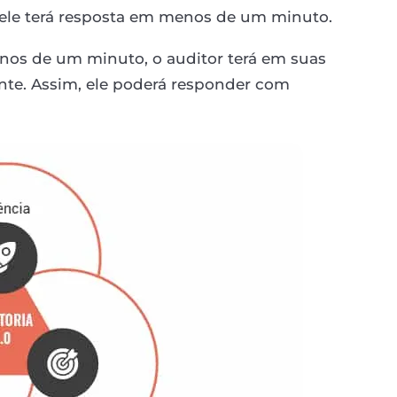
e ele terá resposta em menos de um minuto.
nos de um minuto, o auditor terá em suas
nte. Assim, ele poderá responder com