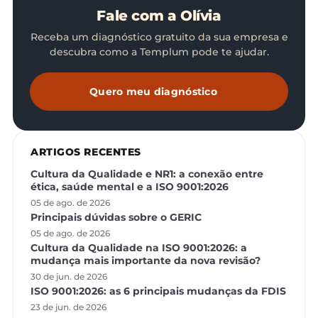
Fale com a Olívia
Receba um diagnóstico gratuito da sua empresa e
descubra como a Templum pode te ajudar.
Quero meu diagnóstico
ARTIGOS RECENTES
Cultura da Qualidade e NR1: a conexão entre
ética, saúde mental e a ISO 9001:2026
05 de ago. de 2026
Principais dúvidas sobre o GERIC
05 de ago. de 2026
Cultura da Qualidade na ISO 9001:2026: a
mudança mais importante da nova revisão?
30 de jun. de 2026
ISO 9001:2026: as 6 principais mudanças da FDIS
23 de jun. de 2026