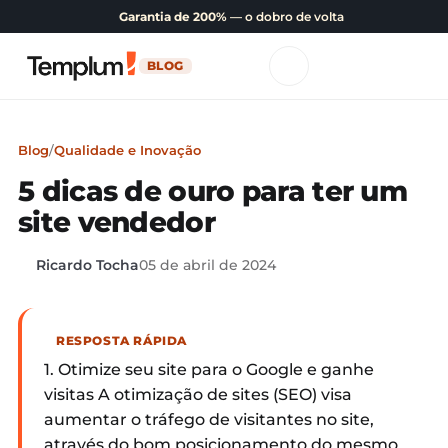
Garantia de 200%
— o dobro de volta
BLOG
Blog
/
Qualidade e Inovação
5 dicas de ouro para ter um
site vendedor
Ricardo Tocha
05 de abril de 2024
RESPOSTA RÁPIDA
1. Otimize seu site para o Google e ganhe
visitas A otimização de sites (SEO) visa
aumentar o tráfego de visitantes no site,
através do bom posicionamento do mesmo