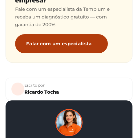
empresa?
Fale com um especialista da Templum e
receba um diagnóstico gratuito — com
garantia de 200%.
Falar com um especialista
Escrito por
Ricardo Tocha