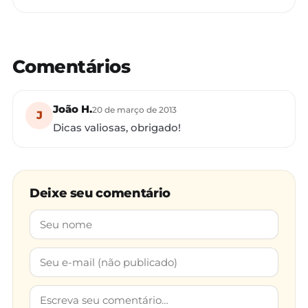
Comentários
João H.
20 de março de 2013
J
Dicas valiosas, obrigado!
Deixe seu comentário