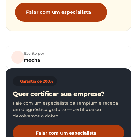
Falar com um especialista
Escrito por
rtocha
Garantia de 200%
Quer certificar sua empresa?
Fale com um especialista da Templum e receba
um diagnóstico gratuito — certifique ou
devolvemos o dobro.
Falar com um especialista