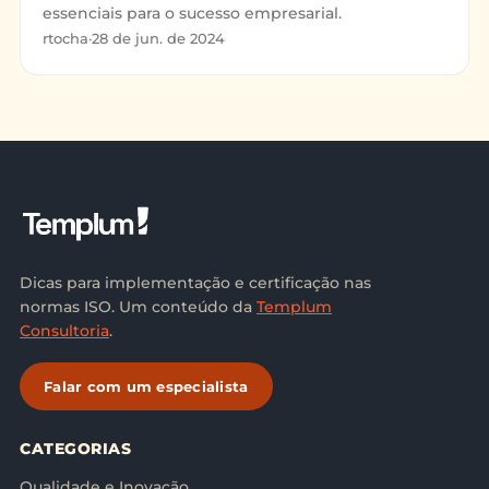
essenciais para o sucesso empresarial.
rtocha
·
28 de jun. de 2024
Dicas para implementação e certificação nas
normas ISO. Um conteúdo da
Templum
Consultoria
.
Falar com um especialista
CATEGORIAS
Qualidade e Inovação