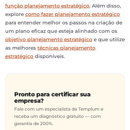
função planejamento estratégico
. Além disso,
explore
como fazer planejamento estratégico
para entender melhor os passos na criação de
um plano eficaz que esteja alinhado com os
objetivo planejamento estratégico
e que utilize
as melhores
técnicas planejamento
estratégico
disponíveis.
Pronto para certificar sua
empresa?
Fale com um especialista da Templum e
receba um diagnóstico gratuito — com
garantia de 200%.