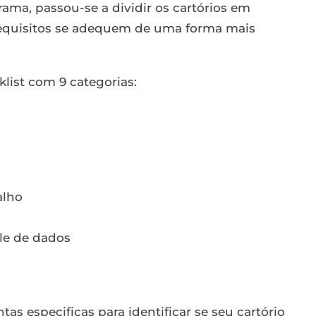
ama, passou-se a dividir os cartórios em
requisitos se adequem de uma forma mais
list com 9 categorias:
alho
le de dados
s especificas para identificar se seu cartório