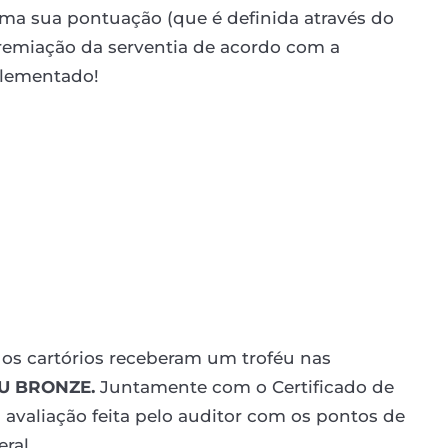
oma sua pontuação (que é definida através do
premiação da serventia de acordo com a
lementado!
 os cartórios receberam um troféu nas
U BRONZE.
Juntamente com o Certificado de
a avaliação feita pelo auditor com os pontos de
ral.