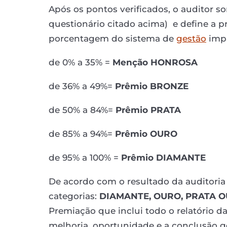
Após os pontos verificados, o auditor s
questionário citado acima) e define a 
porcentagem do sistema de
gestão
imp
de 0% a 35% =
Menção HONROSA
de 36% a 49%=
Prêmio BRONZE
de 50% a 84%=
Prêmio PRATA
de 85% a 94%=
Prêmio OURO
de 95% a 100% =
Prêmio DIAMANTE
De acordo com o resultado da auditoria
categorias:
DIAMANTE, OURO, PRATA O
Premiação que inclui todo o relatório d
melhoria, oportunidade e a conclusão ge