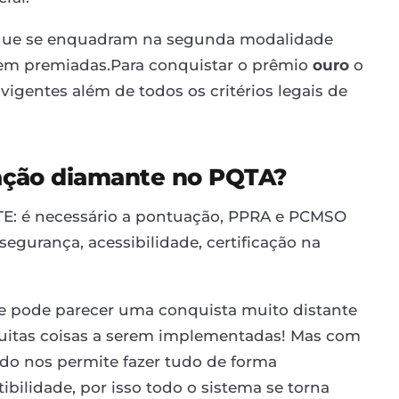
s que se enquadram na segunda modalidade
rem premiadas.Para conquistar o prêmio
ouro
o
vigentes além de todos os critérios legais de
ação diamante no PQTA?
TE: é necessário a pontuação, PPRA e PCMSO
egurança, acessibilidade, certificação na
 pode parecer uma conquista muito distante
o muitas coisas a serem implementadas! Mas com
o nos permite fazer tudo de forma
ilidade, por isso todo o sistema se torna