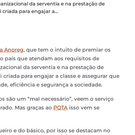
anizacional da serventia e na prestação de
i criada para engajar a…
da Anoreg
, que tem o intuito de premiar os
o o país que atendam aos requisitos de
zacional da serventia e na prestação de
i criada para engajar a classe e assegurar que
de, eficiência e segurança a sociedade.
os são um “mal necessário”, veem o serviço
rado. Mas graças ao
PQTA
isso vem se
eiro e do básico, por isso se destacam no