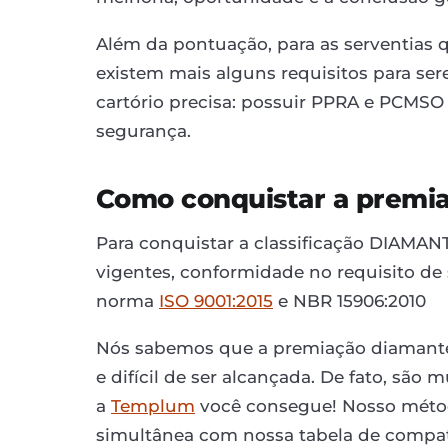
Além da pontuação, para as serventia
existem mais alguns requisitos para se
cartório precisa: possuir PPRA e PCMSO 
segurança.
Como conquistar a premi
Para conquistar a classificação DIAMAN
vigentes, conformidade no requisito de s
norma
ISO 9001:2015
e NBR 15906:2010
Nós sabemos que a premiação diamante
e difícil de ser alcançada. De fato, sã
a
Templum
você consegue! Nosso métod
simultânea com nossa tabela de compatib