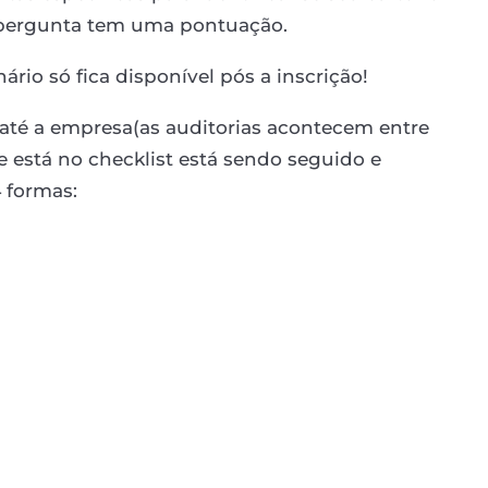
a pergunta tem uma pontuação.
ário só fica disponível pós a inscrição!
até a empresa(as auditorias acontecem entre
e está no checklist está sendo seguido e
 formas: