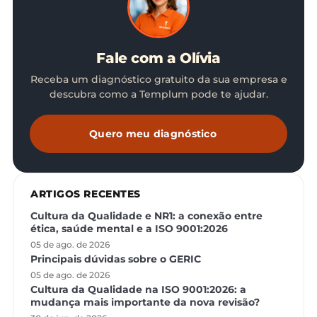
Fale com a Olívia
Receba um diagnóstico gratuito da sua empresa e
descubra como a Templum pode te ajudar.
Quero meu diagnóstico
ARTIGOS RECENTES
Cultura da Qualidade e NR1: a conexão entre
ética, saúde mental e a ISO 9001:2026
05 de ago. de 2026
Principais dúvidas sobre o GERIC
05 de ago. de 2026
Cultura da Qualidade na ISO 9001:2026: a
mudança mais importante da nova revisão?