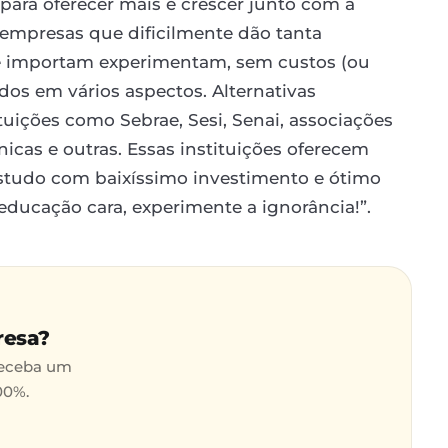
para oferecer mais e crescer junto com a
 empresas que dificilmente dão tanta
e importam experimentam, sem custos (ou
dos em vários aspectos. Alternativas
tuições como Sebrae, Sesi, Senai, associações
nicas e outras. Essas instituições oferecem
 estudo com baixíssimo investimento e ótimo
educação cara, experimente a ignorância!”.
resa?
receba um
00%.