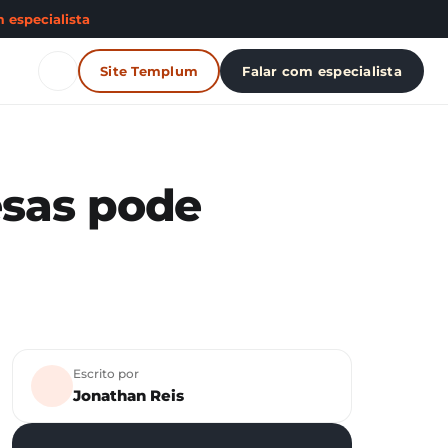
 especialista
Site Templum
Falar com especialista
esas pode
Escrito por
Jonathan Reis