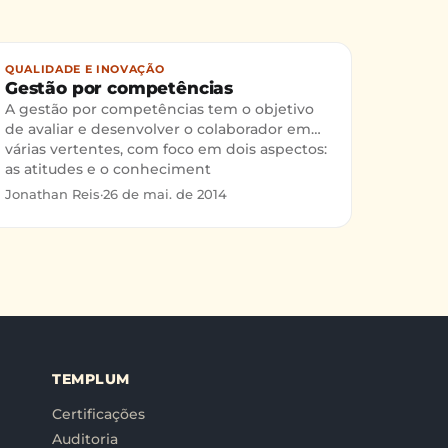
QUALIDADE E INOVAÇÃO
Gestão por competências
A gestão por competências tem o objetivo
de avaliar e desenvolver o colaborador em
várias vertentes, com foco em dois aspectos:
as atitudes e o conheciment
Jonathan Reis
·
26 de mai. de 2014
TEMPLUM
Certificações
Auditoria