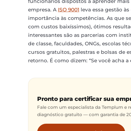
funcionários dispostos a aprender mais 
empresa. A
ISO 9001
leva essa gestão às
importância às competências. As que s
com custos baixíssimos), ótimos resulta
interessantes são as parcerias com insti
de classe, faculdades, ONGs, escolas téc
cursos gratuitos, palestras e bolsas de
retorno. É como dizem: “Se você acha a 
Pronto para certificar sua emp
Fale com um especialista da Templum e 
diagnóstico gratuito — com garantia de 2