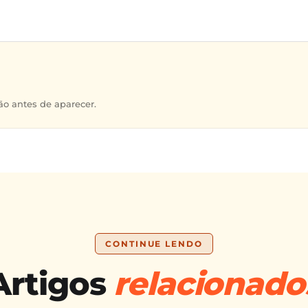
o antes de aparecer.
CONTINUE LENDO
Artigos
relacionado