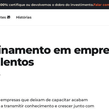
200%:
certifique ou devolvemos o dobro do investimento.
Falar com
tes 🎁
Histórias
reinamento em empr
lentos
4
: empresas que deixam de capacitar acabam
 a transmitir conhecimento e crescer junto com