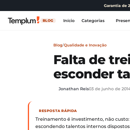
Garantia de 
Início
Categorias
Presen
BLOG
Blog
/
Qualidade e Inovação
Falta de t
esconder ta
Jonathan Reis
03 de junho de 201
RESPOSTA RÁPIDA
Treinamento é investimento, não custo
escondendo talentos internos dispostos