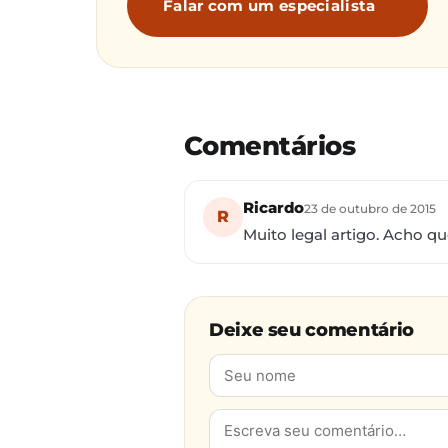
Falar com um especialista
Comentários
Ricardo
23 de outubro de 2015
R
Muito legal artigo. Acho q
Deixe seu comentário