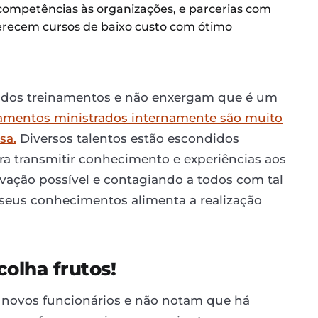
 competências às organizações, e parcerias com
oferecem cursos de baixo custo com ótimo
s dos treinamentos e não enxergam que é um
amentos ministrados internamente são muito
sa.
Diversos talentos estão escondidos
a transmitir conhecimento e experiências aos
vação possível e contagiando a todos com tal
 seus conhecimentos alimenta a realização
colha frutos!
 novos funcionários e não notam que há