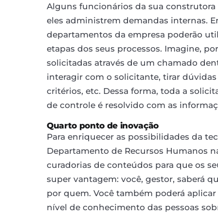
Alguns funcionários da sua construtora
eles administrem demandas internas. E
departamentos da empresa poderão utili
etapas dos seus processos. Imagine, p
solicitadas através de um chamado den
interagir com o solicitante, tirar dúvida
critérios, etc. Dessa forma, toda a solici
de controle é resolvido com as informaç
Quarto ponto de inovação
Para enriquecer as possibilidades da t
Departamento de Recursos Humanos na n
curadorias de conteúdos para que os s
super vantagem: você, gestor, saberá q
por quem. Você também poderá aplicar te
nível de conhecimento das pessoas sob