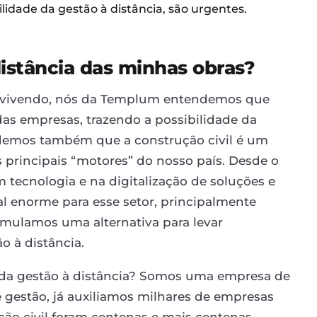
lidade da gestão à distância, são urgentes.
distância das minhas obras?
 vivendo, nós da Templum entendemos que
as empresas, trazendo a possibilidade da
ndemos também que a construção civil é um
 principais “motores” do nosso país. Desde o
tecnologia e na digitalização de soluções e
l enorme para esse setor, principalmente
rmulamos uma alternativa para levar
ão à distância.
 da gestão à distância? Somos uma empresa de
 gestão, já auxiliamos milhares de empresas
ção civil foram centenas e mais centenas.