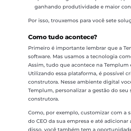
ganhando produtividade e maior cont
Por isso, trouxemos para você sete soluç
Como tudo acontece?
Primeiro é importante lembrar que a 
software. Mas usamos a tecnologia como
Assim, tudo que acontece na Templum é 
Utilizando essa plataforma, é possível c
construtora. Nesse ambiente digital vo
Templum, personalizar a gestão do seu 
construtora.
Como, por exemplo, customizar com a s
do CEO da sua empresa e até adicionar a
disso, você também tem a oportunidade