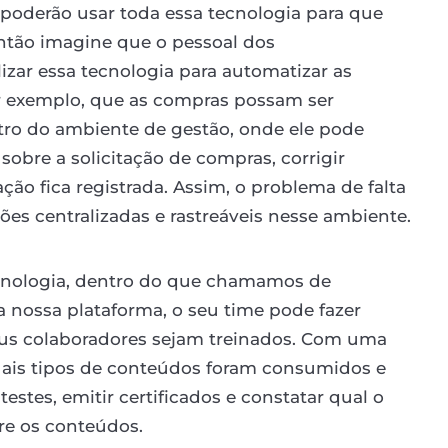
 poderão usar toda essa tecnologia para que
ntão imagine que o pessoal dos
zar essa tecnologia para automatizar as
or exemplo, que as compras possam ser
tro do ambiente de gestão, onde ele pode
s sobre a solicitação de compras, corrigir
tação fica registrada. Assim, o problema de falta
ões centralizadas e rastreáveis nesse ambiente.
ecnologia, dentro do que chamamos de
ossa plataforma, o seu time pode fazer
eus colaboradores sejam treinados. Com uma
uais tipos de conteúdos foram consumidos e
stes, emitir certificados e constatar qual o
re os conteúdos.