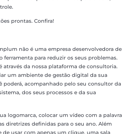
role.
ões prontas. Confira!
Templum não é uma empresa desenvolvedora de
 ferramenta para reduzir os seus problemas.
através da nossa plataforma de consultoria.
riar um ambiente de gestão digital da sua
cê poderá, acompanhado pelo seu consultor da
sistema, dos seus processos e da sua
ua logomarca, colocar um vídeo com a palavra
s diretrizes definidas para o seu ano. Além
 de usar com apenas um clique, uma sala