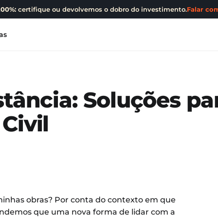
200%:
certifique ou devolvemos o dobro do investimento.
Falar com
as
stância: Soluções pa
Civil
 minhas obras? Por conta do contexto em que
ndemos que uma nova forma de lidar com a