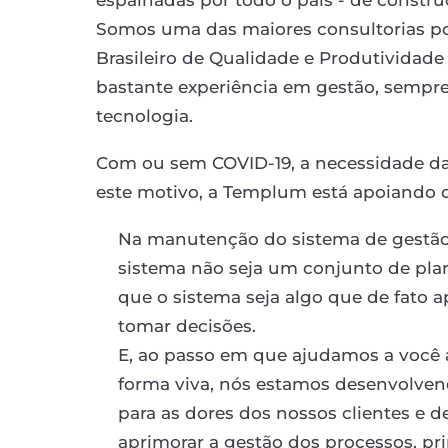
Somos uma das maiores consultorias po
Brasileiro de Qualidade e Produtividade
bastante experiência em gestão, sempre
tecnologia.
Com ou sem COVID-19, a necessidade da 
este motivo, a Templum está apoiando os
Na manutenção do sistema de gestão
sistema não seja um conjunto de pla
que o sistema seja algo que de fato a
tomar decisões.
E, ao passo em que ajudamos a você 
forma viva, nós estamos desenvolve
para as dores dos nossos clientes e 
aprimorar a gestão dos processos, p