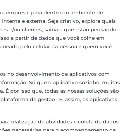
ra empresa, para dentro do ambiente de
interna e externa. Seja criativo, explore quais
res e/ou clientes, saiba o que estão pensando
isso a partir de dados que você colhe em
caneado pelo celular da pessoa a quem você
amos no desenvolvimento de aplicativos com
informação. Só que o aplicativo sozinho, muitas
. É por isso que, todas as nossas soluções são
plataforma de gestão . E, assim, os aplicativos
para realização de atividades e coleta de dados
ões necessárias para o acompanhamento da