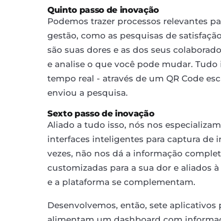
Quinto passo de inovação
Podemos trazer processos relevantes pa
gestão, como as pesquisas de satisfação 
são suas dores e as dos seus colaborado
e analise o que você pode mudar. Tudo 
tempo real - através de um QR Code es
enviou a pesquisa.
Sexto passo de inovação
Aliado a tudo isso, nós nos especializ
interfaces inteligentes para captura de 
vezes, não nos dá a informação completa
customizadas para a sua dor e aliados à 
e a plataforma se complementam.
Desenvolvemos, então, sete aplicativos 
alimentam um dashboard com informaç