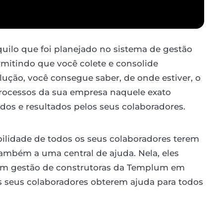
aquilo que foi planejado no sistema de gestão
rmitindo que você colete e consolide
ução, você consegue saber, de onde estiver, o
processos da sua empresa naquele exato
os e resultados pelos seus colaboradores.
ilidade de todos os seus colaboradores terem
ambém a uma central de ajuda. Nela, eles
s em gestão de construtoras da Templum em
os seus colaboradores obterem ajuda para todos