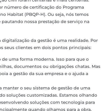
r número de certificação do Programa
 no Habitat (PBQP-H). Ou seja, nós temos
 pautando nossa prestação de serviço na
digitalização da gestão é uma realidade. Por
 seus clientes em dois pontos principais:
 de uma forma moderna. Isso para que o
nilhas, documentos ou obrigações chatas. Mas
poia a gestão da sua empresa e o ajuda a
a manter o seu sistema de gestão de uma
ndo soluções customizadas. Estamos olhando
desenvolvendo soluções com tecnologia para
rincipalmente quando olhamos para a obra,