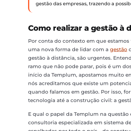
gestão das empresas, trazendo a possibi
Como realizar a gestão à 
Por conta do contexto em que estamos
uma nova forma de lidar com a
gestão
d
gestão à distância, são urgentes. Ente
ramo que não pode parar, pois é um dos
início da Templum, apostamos muito em 
nós acreditamos que existe um potencia
quando falamos em gestão. Por isso, fo
tecnologia até a construção civil: a gest
E qual o papel da Templum na questão
consultoria especializada em sistema de
espalhadas por todo o país - de constru