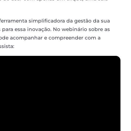
rramenta simplificadora da gestão da sua
para essa inovação. No webinário sobre as
ê pode acompanhar e compreender com a
sista: