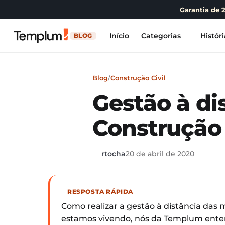
Garantia de 
Início
Categorias
Históri
BLOG
Blog
/
Construção Civil
Gestão à di
Construção 
rtocha
20 de abril de 2020
RESPOSTA RÁPIDA
Como realizar a gestão à distância das
estamos vivendo, nós da Templum ente